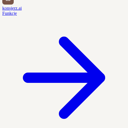
konsjerz.ai
Funkcje