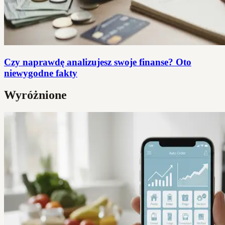
Czy naprawdę analizujesz swoje finanse? Oto
niewygodne fakty
Wyróżnione