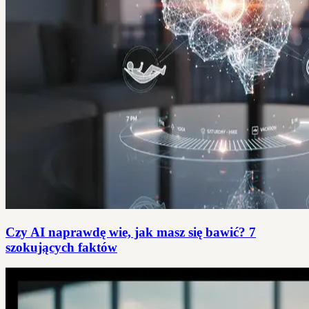
Czy AI naprawdę wie, jak masz się bawić? 7
szokujących faktów