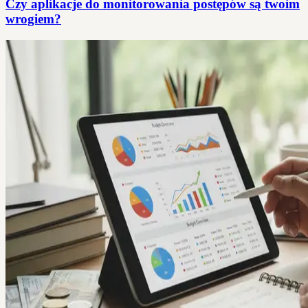
Czy aplikacje do monitorowania postępów są twoim
wrogiem?