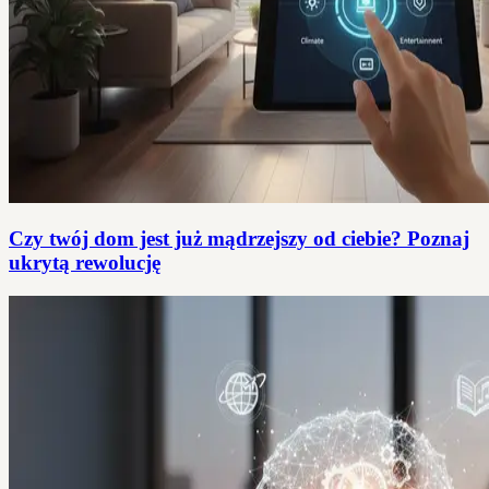
Czy twój dom jest już mądrzejszy od ciebie? Poznaj
ukrytą rewolucję