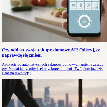
Czy oddasz swoje zakupy domowe AI? Odkryj, co
naprawdę się zmieni
Aplikacja do automatycznych zakupów domowych zmienia zasady
gry. Poznaj fakty, mity i sekrety, które odmienią Twój dom już dziś.
Czas na rewolucję!