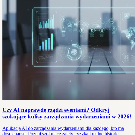
Czy AI naprawdę rządzi eventami? Odkryj
szokujące kulisy zarządzania wydarzeniami w 2026!
Aplikacja AI do zarządzania wydarzeniami dla każdego, kto ma
dość chaosu. Poznaj szokujące zalety, ryzyka i realne historie.