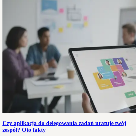
Czy aplikacja do delegowania zadań uratuje twój
zespół? Oto fakty