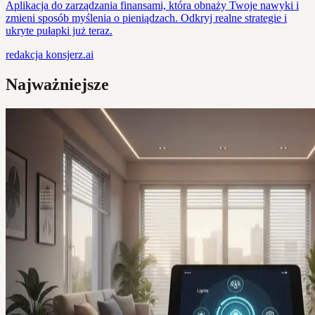
Aplikacja do zarządzania finansami, która obnaży Twoje nawyki i
zmieni sposób myślenia o pieniądzach. Odkryj realne strategie i
ukryte pułapki już teraz.
redakcja
konsjerz.ai
Najważniejsze