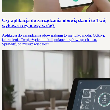
Czy aplikacja do zarządzania obowiązkami to Twój
wybawca czy nowy wróg?
Aplikacja do zarządzania obowiązkami to nie tylko moda. Odkryj,
jak zmienia Twoje życie i uniknij pułapek cyfrowego chaosu.
Sprawdź, co musisz wiedzieć!