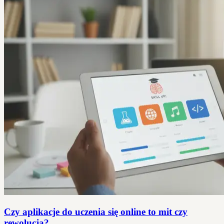
Czy aplikacje do uczenia się online to mit czy
rewolucja?