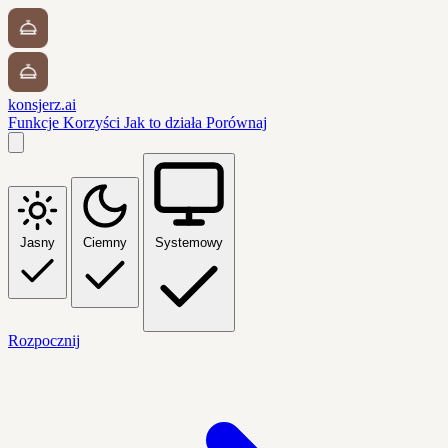
konsjerz.ai
Funkcje
Korzyści
Jak to działa
Porównaj
Jasny
Ciemny
Systemowy
Rozpocznij