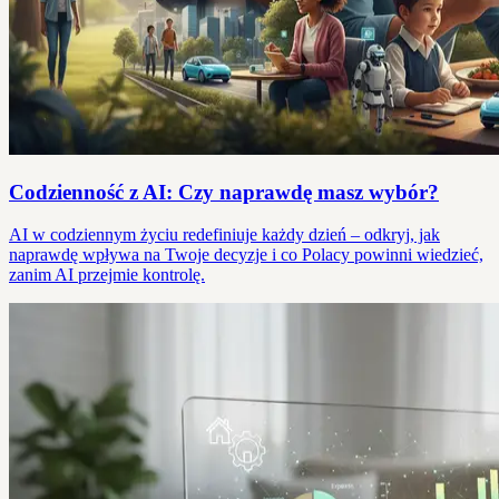
Codzienność z AI: Czy naprawdę masz wybór?
AI w codziennym życiu redefiniuje każdy dzień – odkryj, jak
naprawdę wpływa na Twoje decyzje i co Polacy powinni wiedzieć,
zanim AI przejmie kontrolę.