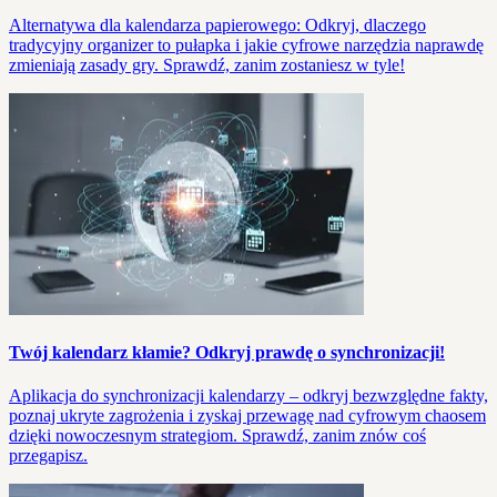
Alternatywa dla kalendarza papierowego: Odkryj, dlaczego
tradycyjny organizer to pułapka i jakie cyfrowe narzędzia naprawdę
zmieniają zasady gry. Sprawdź, zanim zostaniesz w tyle!
Twój kalendarz kłamie? Odkryj prawdę o synchronizacji!
Aplikacja do synchronizacji kalendarzy – odkryj bezwzględne fakty,
poznaj ukryte zagrożenia i zyskaj przewagę nad cyfrowym chaosem
dzięki nowoczesnym strategiom. Sprawdź, zanim znów coś
przegapisz.