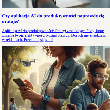
Czy aplikacja AI do produktywności naprawdę cię
uratuje?
Aplikacja AI do produktywności: Odkryj zaskakujące fakty, które
zmienią twoją efektywność. Poznaj prawdy, których nie znajdziesz
w reklamach. Przekonaj się sam!