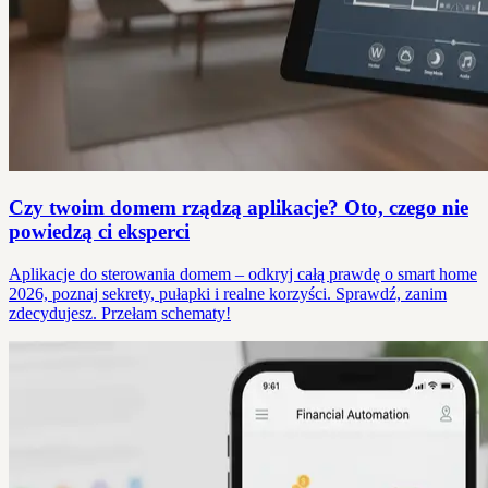
Czy twoim domem rządzą aplikacje? Oto, czego nie
powiedzą ci eksperci
Aplikacje do sterowania domem – odkryj całą prawdę o smart home
2026, poznaj sekrety, pułapki i realne korzyści. Sprawdź, zanim
zdecydujesz. Przełam schematy!