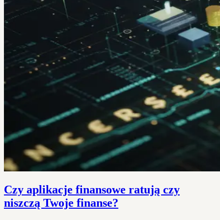
Czy aplikacje finansowe ratują czy
niszczą Twoje finanse?