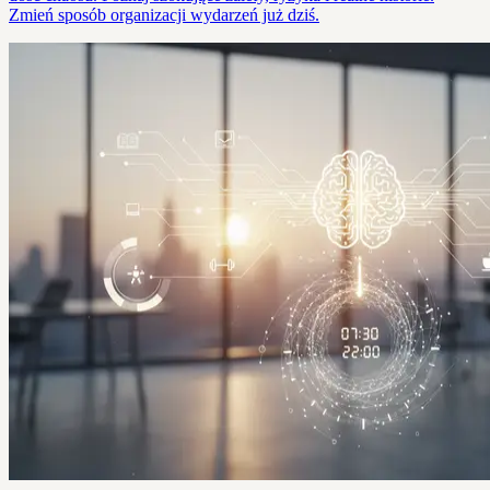
Zmień sposób organizacji wydarzeń już dziś.