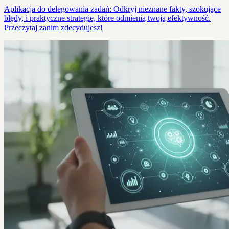
Aplikacja do delegowania zadań: Odkryj nieznane fakty, szokujące
błędy, i praktyczne strategie, które odmienią twoją efektywność.
Przeczytaj zanim zdecydujesz!