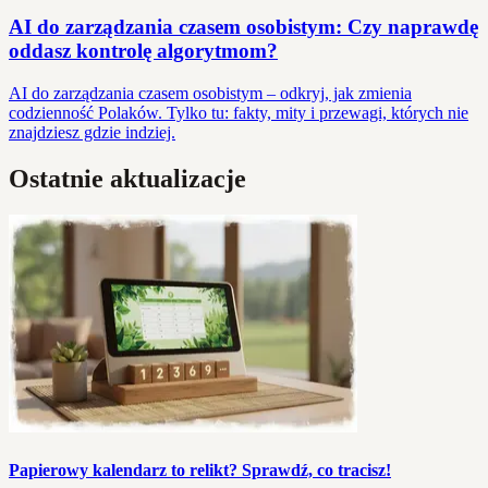
AI do zarządzania czasem osobistym: Czy naprawdę
oddasz kontrolę algorytmom?
AI do zarządzania czasem osobistym – odkryj, jak zmienia
codzienność Polaków. Tylko tu: fakty, mity i przewagi, których nie
znajdziesz gdzie indziej.
Ostatnie aktualizacje
Papierowy kalendarz to relikt? Sprawdź, co tracisz!