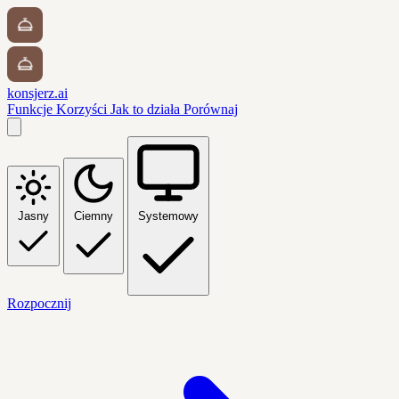
konsjerz.ai
Funkcje
Korzyści
Jak to działa
Porównaj
Jasny
Ciemny
Systemowy
Rozpocznij