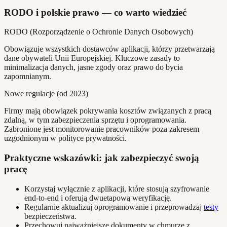
RODO i polskie prawo — co warto wiedzieć
RODO (Rozporządzenie o Ochronie Danych Osobowych)
Obowiązuje wszystkich dostawców aplikacji, którzy przetwarzają
dane obywateli Unii Europejskiej. Kluczowe zasady to
minimalizacja danych, jasne zgody oraz prawo do bycia
zapomnianym.
Nowe regulacje (od 2023)
Firmy mają obowiązek pokrywania kosztów związanych z pracą
zdalną, w tym zabezpieczenia sprzętu i oprogramowania.
Zabronione jest monitorowanie pracowników poza zakresem
uzgodnionym w polityce prywatności.
Praktyczne wskazówki: jak zabezpieczyć swoją
pracę
Korzystaj wyłącznie z aplikacji, które stosują szyfrowanie
end-to-end i oferują dwuetapową weryfikację.
Regularnie aktualizuj oprogramowanie i przeprowadzaj
testy
bezpieczeństwa.
Przechowuj najważniejsze dokumenty w chmurze z