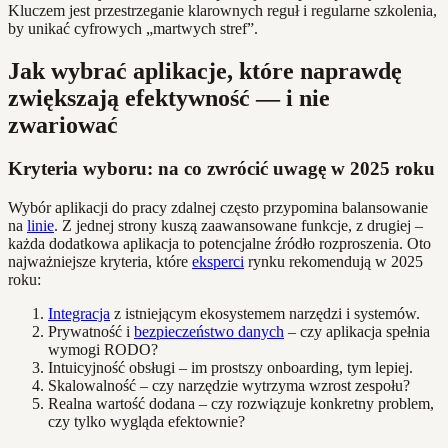
Kluczem jest przestrzeganie klarownych reguł i regularne szkolenia,
by unikać cyfrowych „martwych stref”.
Jak wybrać aplikacje, które naprawdę
zwiększają efektywność — i nie
zwariować
Kryteria wyboru: na co zwrócić uwagę w 2025 roku
Wybór aplikacji do pracy zdalnej często przypomina balansowanie
na
linie
. Z jednej strony kuszą zaawansowane funkcje, z drugiej –
każda dodatkowa aplikacja to potencjalne źródło rozproszenia. Oto
najważniejsze kryteria, które
eksperci
rynku rekomendują w 2025
roku:
Integracja
z istniejącym ekosystemem narzędzi i systemów.
Prywatność i
bezpieczeństwo danych
– czy aplikacja spełnia
wymogi RODO?
Intuicyjność obsługi – im prostszy onboarding, tym lepiej.
Skalowalność – czy narzędzie wytrzyma wzrost zespołu?
Realna wartość dodana – czy rozwiązuje konkretny problem,
czy tylko wygląda efektownie?