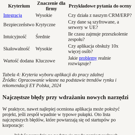
Znaczenie dla
Kryterium
Przykładowe pytania do oceny
firmy
Integracja
Wysokie
Czy działa z naszym CRM/ERP?
Czy dane są szyfrowane, a
Bezpieczeństwo
Krytyczne
serwery w UE?
Ile czasu zajmuje przeszkolenie
Intuicyjność
Średnie
zespołu?
Czy aplikacja obsłuży 10x
Skalowalność
Wysokie
więcej osób?
Jakie
problemy
realnie
Wartość dodana
Kluczowe
rozwiązuje?
Tabela 4: Kryteria wyboru aplikacji do pracy zdalnej
Źródło: Opracowanie własne na podstawie trendów rynku i
rekomendacji EY Polska, 2024
Najczęstsze błędy przy wdrażaniu nowych narzędzi
W praktyce, nawet najlepiej oceniona aplikacja może położyć
projekt, jeśli zespół wpadnie w typowe pułapki. Oto lista
najczęstszych błędów, które powtarzają się od startupów po
korporacje: