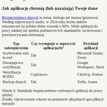
Jak aplikacje chronią (lub narażają) Twoje dane
Bezpieczeństwo danych
to temat, którego nie można ignorować.
Według najnowszych analiz, w 2024 roku liczba ataków
ransomware na polskie firmy wzrosła o 80%. Wiele aplikacji do
pracy zdalnej nie spełnia podstawowych standardów szyfrowania i
przechowywania informacji.
Typ
Czy występuje w topowych
Przykład
zabezpieczenia
aplikacjach?
aplikacji
Szyfrowanie end-
Microsoft Teams,
Tak
to-end
Zoom
Dwuetapowa
Google
Tak
weryfikacja
Workspace, Slack
Weryfikacja
Częściowo
ClickUp, Notion
RODO
Backup danych
Tak
Trello, Asana
Tabela 6: Standardy bezpieczeństwa wybranych aplikacji do pracy
zdalnej
Źródło: Opracowanie własne na podstawie oficjalnych specyfikacji
narzędzi