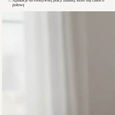
Aplikacje do efektywnej pracy zdalnej, które tną chaos o
połowę