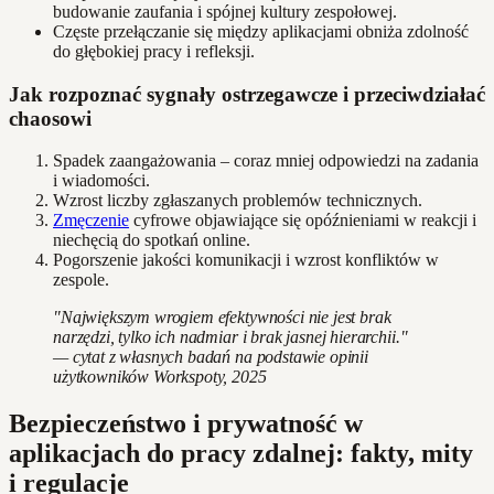
budowanie zaufania i spójnej kultury zespołowej.
Częste przełączanie się między aplikacjami obniża zdolność
do głębokiej pracy i refleksji.
Jak rozpoznać sygnały ostrzegawcze i przeciwdziałać
chaosowi
Spadek zaangażowania – coraz mniej odpowiedzi na zadania
i wiadomości.
Wzrost liczby zgłaszanych problemów technicznych.
Zmęczenie
cyfrowe objawiające się opóźnieniami w reakcji i
niechęcią do spotkań online.
Pogorszenie jakości komunikacji i wzrost konfliktów w
zespole.
"Największym wrogiem efektywności nie jest brak
narzędzi, tylko ich nadmiar i brak jasnej hierarchii."
— cytat z własnych badań na podstawie opinii
użytkowników Workspoty, 2025
Bezpieczeństwo i prywatność w
aplikacjach do pracy zdalnej: fakty, mity
i regulacje