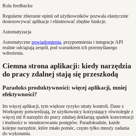
Rola feedbacku
Regularne zbieranie opinii od użytkowników pozwala elastycznie
dostosowywać aplikacje i eliminować zbędne funkcje.
Automatyzacja
Automatyczne
powiadomienia
, przypomnienia i integracje API
realnie odciążają zespół, pod warunkiem ich przemyślanego
wdrożenia.
Ciemna strona aplikacji: kiedy narzędzia
do pracy zdalnej stają się przeszkodą
Paradoks produktywności: więcej aplikacji, mniej
efektywności?
Im więcej aplikacji, tym większe ryzyko utraty kontroli. Dane z
Workspoty potwierdzają, że użytkownicy korzystający równolegle z
więcej niż 8 narzędzi do pracy zdalnej deklarują spadek koncentracji
i trudności w monitorowaniu postępów. Paradoksalnie, każde
kolejne narzędzie, które miało pomóc, często tylko mnoży zadania
do wykonania.