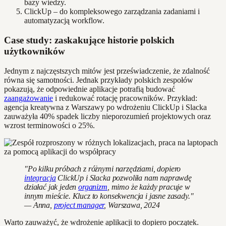
bazy wiedzy.
ClickUp – do kompleksowego zarządzania zadaniami i
automatyzacją workflow.
Case study: zaskakujące historie polskich
użytkowników
Jednym z najczęstszych mitów jest przeświadczenie, że zdalność
równa się samotności. Jednak przykłady polskich zespołów
pokazują, że odpowiednie aplikacje potrafią budować
zaangażowanie
i redukować rotację pracowników. Przykład:
agencja kreatywna z Warszawy po wdrożeniu ClickUp i Slacka
zauważyła 40% spadek liczby nieporozumień projektowych oraz
wzrost terminowości o 25%.
"Po kilku próbach z różnymi narzędziami, dopiero
integracja
ClickUp i Slacka pozwoliła nam naprawdę
działać jak jeden
organizm
, mimo że każdy pracuje w
innym mieście. Klucz to konsekwencja i jasne zasady."
— Anna,
project manager
, Warszawa, 2024
Warto zauważyć, że wdrożenie aplikacji to dopiero początek.