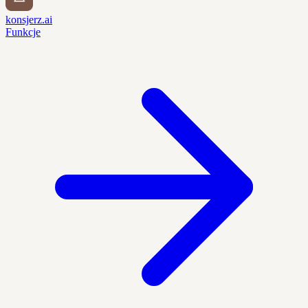
konsjerz.ai
Funkcje