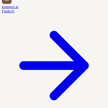
konsjerz.ai
Funkcje