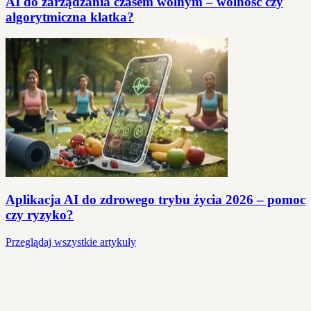
AI do zarządzania czasem wolnym – wolność czy
algorytmiczna klatka?
Aplikacja AI do zdrowego trybu życia 2026 – pomoc
czy ryzyko?
Przeglądaj wszystkie artykuły