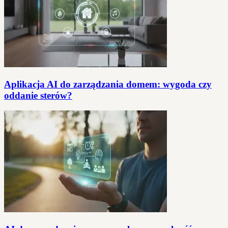
Aplikacja AI do zarządzania domem: wygoda czy
oddanie sterów?