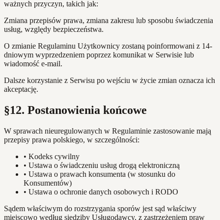
ważnych przyczyn, takich jak:
Zmiana przepisów prawa, zmiana zakresu lub sposobu świadczenia
usług, względy bezpieczeństwa.
O zmianie Regulaminu Użytkownicy zostaną poinformowani z 14-
dniowym wyprzedzeniem poprzez komunikat w Serwisie lub
wiadomość e-mail.
Dalsze korzystanie z Serwisu po wejściu w życie zmian oznacza ich
akceptację.
§12. Postanowienia końcowe
W sprawach nieuregulowanych w Regulaminie zastosowanie mają
przepisy prawa polskiego, w szczególności:
•
Kodeks cywilny
•
Ustawa o świadczeniu usług drogą elektroniczną
•
Ustawa o prawach konsumenta (w stosunku do
Konsumentów)
•
Ustawa o ochronie danych osobowych i RODO
Sądem właściwym do rozstrzygania sporów jest sąd właściwy
miejscowo według siedziby Usługodawcy, z zastrzeżeniem praw