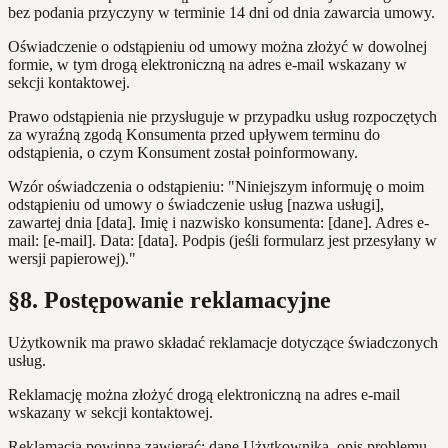
bez podania przyczyny w terminie 14 dni od dnia zawarcia umowy.
Oświadczenie o odstąpieniu od umowy można złożyć w dowolnej
formie, w tym drogą elektroniczną na adres e-mail wskazany w
sekcji kontaktowej.
Prawo odstąpienia nie przysługuje w przypadku usług rozpoczętych
za wyraźną zgodą Konsumenta przed upływem terminu do
odstąpienia, o czym Konsument został poinformowany.
Wzór oświadczenia o odstąpieniu: "Niniejszym informuję o moim
odstąpieniu od umowy o świadczenie usług [nazwa usługi],
zawartej dnia [data]. Imię i nazwisko konsumenta: [dane]. Adres e-
mail: [e-mail]. Data: [data]. Podpis (jeśli formularz jest przesyłany w
wersji papierowej)."
§8. Postępowanie reklamacyjne
Użytkownik ma prawo składać reklamacje dotyczące świadczonych
usług.
Reklamację można złożyć drogą elektroniczną na adres e-mail
wskazany w sekcji kontaktowej.
Reklamacja powinna zawierać: dane Użytkownika, opis problemu