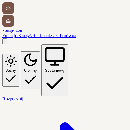
konsjerz.ai
Funkcje
Korzyści
Jak to działa
Porównaj
Jasny
Ciemny
Systemowy
Rozpocznij