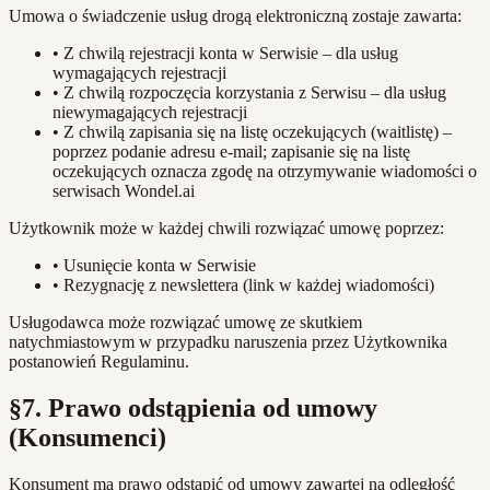
Umowa o świadczenie usług drogą elektroniczną zostaje zawarta:
•
Z chwilą rejestracji konta w Serwisie – dla usług
wymagających rejestracji
•
Z chwilą rozpoczęcia korzystania z Serwisu – dla usług
niewymagających rejestracji
•
Z chwilą zapisania się na listę oczekujących (waitlistę) –
poprzez podanie adresu e-mail; zapisanie się na listę
oczekujących oznacza zgodę na otrzymywanie wiadomości o
serwisach Wondel.ai
Użytkownik może w każdej chwili rozwiązać umowę poprzez:
•
Usunięcie konta w Serwisie
•
Rezygnację z newslettera (link w każdej wiadomości)
Usługodawca może rozwiązać umowę ze skutkiem
natychmiastowym w przypadku naruszenia przez Użytkownika
postanowień Regulaminu.
§7. Prawo odstąpienia od umowy
(Konsumenci)
Konsument ma prawo odstąpić od umowy zawartej na odległość