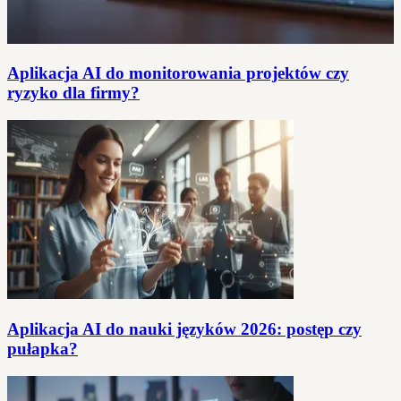
Aplikacja AI do monitorowania projektów czy
ryzyko dla firmy?
Aplikacja AI do nauki języków 2026: postęp czy
pułapka?