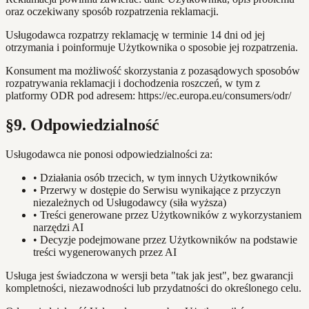
oraz oczekiwany sposób rozpatrzenia reklamacji.
Usługodawca rozpatrzy reklamację w terminie 14 dni od jej
otrzymania i poinformuje Użytkownika o sposobie jej rozpatrzenia.
Konsument ma możliwość skorzystania z pozasądowych sposobów
rozpatrywania reklamacji i dochodzenia roszczeń, w tym z
platformy ODR pod adresem: https://ec.europa.eu/consumers/odr/
§9. Odpowiedzialność
Usługodawca nie ponosi odpowiedzialności za:
•
Działania osób trzecich, w tym innych Użytkowników
•
Przerwy w dostępie do Serwisu wynikające z przyczyn
niezależnych od Usługodawcy (siła wyższa)
•
Treści generowane przez Użytkowników z wykorzystaniem
narzędzi AI
•
Decyzje podejmowane przez Użytkowników na podstawie
treści wygenerowanych przez AI
Usługa jest świadczona w wersji beta "tak jak jest", bez gwarancji
kompletności, niezawodności lub przydatności do określonego celu.