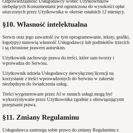
Odpowiedzialność Usługodawcy wobec Użytkowników
niebędących Konsumentami jest ograniczona do wysokości opłat
uiszczonych przez Użytkownika w okresie ostatnich 12 miesięcy.
§10. Własność intelektualna
Serwis oraz jego zawartość (w tym oprogramowanie, teksty, grafiki,
logotypy) stanowią własność Usługodawcy lub podmiotów trzecich
i są chronione prawem autorskim.
Użytkownik zachowuje prawa do treści, które sam tworzy i
wprowadza do Serwisu.
Użytkownik udziela Usługodawcy niewyłącznej licencji na
korzystanie z treści wprowadzonych do Serwisu w zakresie
niezbędnym do świadczenia usług.
Treści wygenerowane przez AI w ramach usługi mogą być
wykorzystywane przez Użytkownika zgodnie z obowiązującymi
przepisami prawa.
§11. Zmiany Regulaminu
Usługodawca zastrzega sobie prawo do zmiany Regulaminu z