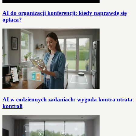
AI do organizacji konferencji: kiedy naprawdę się
opłaca?
AI w codziennych zadaniach: wygoda kontra utrata
kontroli