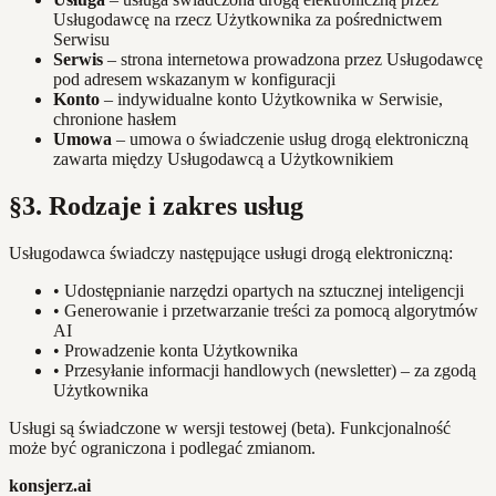
Usługodawcę na rzecz Użytkownika za pośrednictwem
Serwisu
Serwis
– strona internetowa prowadzona przez Usługodawcę
pod adresem wskazanym w konfiguracji
Konto
– indywidualne konto Użytkownika w Serwisie,
chronione hasłem
Umowa
– umowa o świadczenie usług drogą elektroniczną
zawarta między Usługodawcą a Użytkownikiem
§3. Rodzaje i zakres usług
Usługodawca świadczy następujące usługi drogą elektroniczną:
•
Udostępnianie narzędzi opartych na sztucznej inteligencji
•
Generowanie i przetwarzanie treści za pomocą algorytmów
AI
•
Prowadzenie konta Użytkownika
•
Przesyłanie informacji handlowych (newsletter) – za zgodą
Użytkownika
Usługi są świadczone w wersji testowej (beta). Funkcjonalność
może być ograniczona i podlegać zmianom.
konsjerz.ai