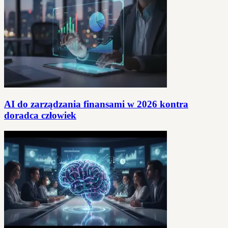
AI do zarządzania finansami w 2026 kontra
doradca człowiek