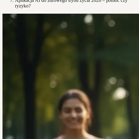
Aplikacja AI do zdrowego trybu życia 2026 – pomoc czy
ryzyko?