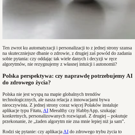
Ten zwrot ku automatyzacji i personalizacji to z jednej strony szansa
na skuteczniejsze dbanie o zdrowie, z drugiej zaś powód do zadania
sobie pytania: czy oddając tak wiele danych i decyzji w ręce
algorytmów, nie rezygnujemy z własnej intuicji i autonomii?
Polska perspektywa: czy naprawdę potrzebujemy AI
do zdrowego życia?
Polska nie jest wyspą na mapie globalnych trendów
technologicznych, ale nasza relacja z innowacjami bywa
nieoczywista. Z jednej strony coraz więcej Polaków instaluje
aplikacje typu Fitatu,
AI
Meealthy czy HabbyApp, szukając
konkretnych, personalizowanych rozwiązań. Z drugiej – pokutuje
przekonanie, że „żaden algorytm nie zna mnie lepiej niż ja sam”.
Rodzi się pytanie: czy aplikacja
AI
do zdrowego trybu życia to