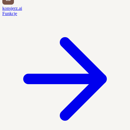
konsjerz.ai
Funkcje