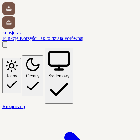
konsjerz.ai
Funkcje
Korzyści
Jak to działa
Porównaj
Jasny
Ciemny
Systemowy
Rozpocznij