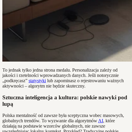
To jednak tylko jedna strona medalu. Personalizacja zależy od
jakości i rzetelności wprowadzanych danych. Jeśli notorycznie
„podkręcasz”
statystyki
lub zapominasz o rejestrowaniu ważnych
aktywności – algorytm nie będzie skuteczny.
Sztuczna inteligencja a kultura: polskie nawyki pod
lupą
Polska mentalność od zawsze była sceptyczna wobec masowych,
globalnych trendów. To wyzwanie dla algorytmów
AI
, które
działają na podstawie wzorców globalnych, nie zawsze
uwzględniając lokalny kontekst. Przykład? Tradycyjne polskie