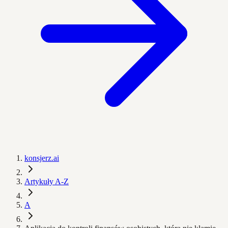
konsjerz.ai
Artykuły A-Z
A