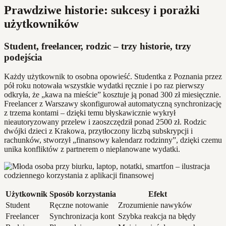
Prawdziwe historie: sukcesy i porażki
użytkowników
Student, freelancer, rodzic – trzy historie, trzy
podejścia
Każdy użytkownik to osobna opowieść. Studentka z Poznania przez
pół roku notowała wszystkie wydatki ręcznie i po raz pierwszy
odkryła, że „kawa na mieście” kosztuje ją ponad 300 zł miesięcznie.
Freelancer z Warszawy skonfigurował automatyczną synchronizację
z trzema kontami – dzięki temu błyskawicznie wykrył
nieautoryzowany przelew i zaoszczędził ponad 2500 zł. Rodzic
dwójki dzieci z Krakowa, przytłoczony liczbą subskrypcji i
rachunków, stworzył „finansowy kalendarz rodzinny”, dzięki czemu
unika konfliktów z partnerem o nieplanowane wydatki.
Użytkownik
Sposób korzystania
Efekt
Student
Ręczne notowanie
Zrozumienie nawyków
Freelancer
Synchronizacja kont
Szybka reakcja na błędy