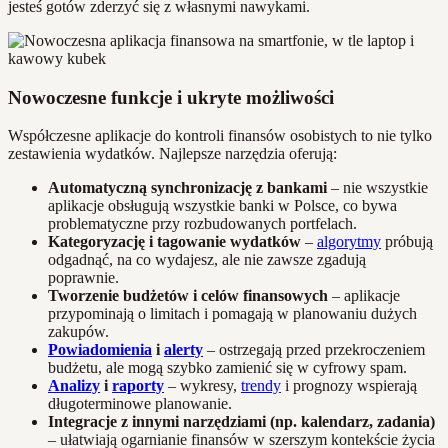
jesteś gotów zderzyć się z własnymi nawykami.
Nowoczesne funkcje i ukryte możliwości
Współczesne aplikacje do kontroli finansów osobistych to nie tylko
zestawienia wydatków. Najlepsze narzędzia oferują:
Automatyczną synchronizację z bankami
– nie wszystkie
aplikacje obsługują wszystkie banki w Polsce, co bywa
problematyczne przy rozbudowanych portfelach.
Kategoryzację i tagowanie wydatków
–
algorytmy
próbują
odgadnąć, na co wydajesz, ale nie zawsze zgadują
poprawnie.
Tworzenie budżetów i celów finansowych
– aplikacje
przypominają o limitach i pomagają w planowaniu dużych
zakupów.
Powiadomienia
i
alerty
– ostrzegają przed przekroczeniem
budżetu, ale mogą szybko zamienić się w cyfrowy spam.
Analizy
i
raporty
– wykresy,
trendy
i prognozy wspierają
długoterminowe planowanie.
Integracje z innymi narzędziami (np. kalendarz, zadania)
– ułatwiają ogarnianie finansów w szerszym kontekście życia