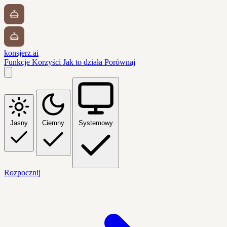
konsjerz.ai
Funkcje
Korzyści
Jak to działa
Porównaj
Jasny
Ciemny
Systemowy
Rozpocznij