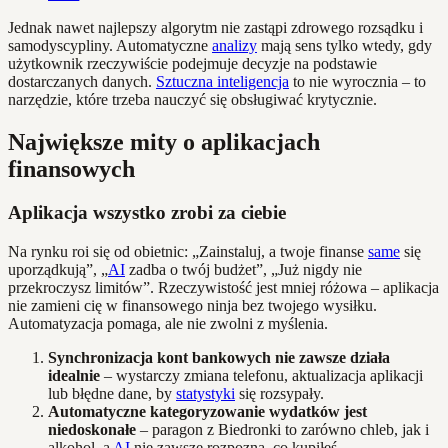
Jednak nawet najlepszy algorytm nie zastąpi zdrowego rozsądku i
samodyscypliny. Automatyczne
analizy
mają sens tylko wtedy, gdy
użytkownik rzeczywiście podejmuje decyzje na podstawie
dostarczanych danych.
Sztuczna inteligencja
to nie wyrocznia – to
narzędzie, które trzeba nauczyć się obsługiwać krytycznie.
Największe mity o aplikacjach
finansowych
Aplikacja wszystko zrobi za ciebie
Na rynku roi się od obietnic: „Zainstaluj, a twoje finanse
same
się
uporządkują”, „
AI
zadba o twój budżet”, „Już nigdy nie
przekroczysz limitów”. Rzeczywistość jest mniej różowa – aplikacja
nie zamieni cię w finansowego ninja bez twojego wysiłku.
Automatyzacja pomaga, ale nie zwolni z myślenia.
Synchronizacja kont bankowych nie zawsze działa
idealnie
– wystarczy zmiana telefonu, aktualizacja aplikacji
lub błędne dane, by
statystyki
się rozsypały.
Automatyczne kategoryzowanie wydatków jest
niedoskonałe
– paragon z Biedronki to zarówno chleb, jak i
alkohol, a
AI
nie zawsze rozpozna, co kupiłeś.