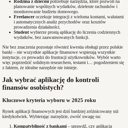
Rodzina z dziećmi
potrzebuje narzędzia, które pozwoli na
planowanie wspólnych wydatków, dzielenie rachunków i
monitorowanie budżetu domowego.
Freelancer
oczekuje integracji z wieloma kontami, walutami
i automatycznych analiz przychodów oraz kosztów
prowadzenia działalności.
Student
wybierze prostą aplikację do liczenia codziennych
wydatków, bez zaawansowanych funkcji.
Nie bez znaczenia pozostaje również kwestia obsługi przez polskie
banki – nie wszystkie aplikacje finansowe wspierają wszystkie
instytucje, co prowadzi do frustracji użytkowników. Wybór warto
więc poprzedzić solidnym researchem, testami i… pogodzeniem się
z faktem, że idealne narzędzie nie istnieje.
Jak wybrać aplikację do kontroli
finansów osobistych?
Kluczowe kryteria wyboru w 2025 roku
Rynek aplikacji finansowych jest dziś bardziej zróżnicowany niż
kiedykolwiek. Wybierając narzędzie, zwróć uwagę na:
Kompatybilność z bankami
– sprawdź, czy aplikacja