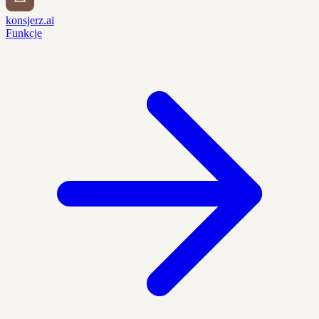
konsjerz.ai
Funkcje