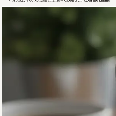
Aplikacja do kontroli finansów osobistych, która nie kłamie