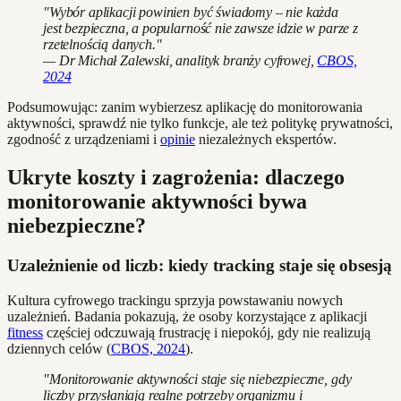
"Wybór aplikacji powinien być świadomy – nie każda
jest bezpieczna, a popularność nie zawsze idzie w parze z
rzetelnością danych."
— Dr Michał Zalewski, analityk branży cyfrowej,
CBOS,
2024
Podsumowując: zanim wybierzesz aplikację do monitorowania
aktywności, sprawdź nie tylko funkcje, ale też politykę prywatności,
zgodność z urządzeniami i
opinie
niezależnych ekspertów.
Ukryte koszty i zagrożenia: dlaczego
monitorowanie aktywności bywa
niebezpieczne?
Uzależnienie od liczb: kiedy tracking staje się obsesją
Kultura cyfrowego trackingu sprzyja powstawaniu nowych
uzależnień. Badania pokazują, że osoby korzystające z aplikacji
fitness
częściej odczuwają frustrację i niepokój, gdy nie realizują
dziennych celów (
CBOS, 2024
).
"Monitorowanie aktywności staje się niebezpieczne, gdy
liczby przysłaniają realne potrzeby organizmu i