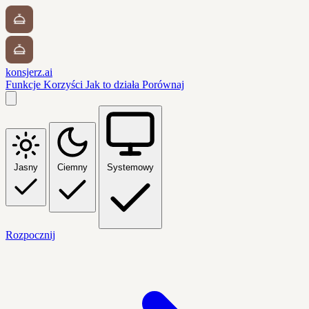
konsjerz.ai
Funkcje
Korzyści
Jak to działa
Porównaj
Jasny
Ciemny
Systemowy
Rozpocznij