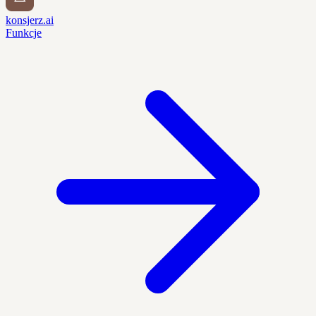
konsjerz.ai
Funkcje