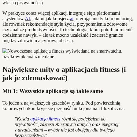
własną prywatnością.
W praktyce coraz więcej aplikacji integruje się z platformami
asystentów
AI
, takimi jak konsjerz.
ai
, oferując nie tylko monitoring,
ale również rekomendacje stylu życia, przypomnienia zdrowotne
czy analizę produktywności. To technologia, która potrafi odmienić
codzienne nawyki – ale też mocno uzależnić i zacierać granice
między zdrowiem a cyfrową obsesją.
Największe mity o aplikacjach fitness (i
jak je zdemaskować)
Mit 1: Wszystkie aplikacje są takie same
To jeden z największych grzechów rynku. Pod powierzchnią
kolorowych ikon kryje się przepaść funkcjonalna i filozoficzna.
"Każda
aplikacja fitness
różni się podejściem do
prywatności, zakresu zbieranych danych oraz integracji
z urządzeniami – wybór nie jest obojętny dla twojego
bezpieczeństwa."