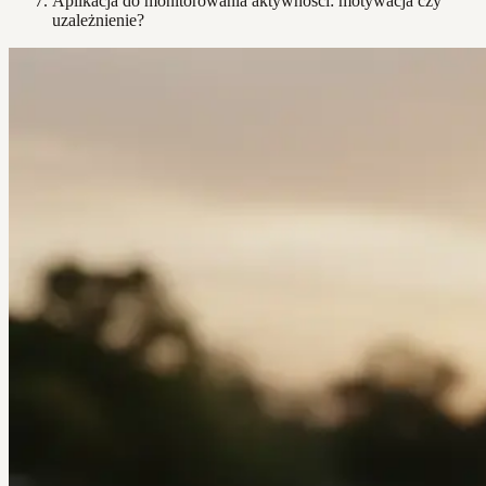
Aplikacja do monitorowania aktywności: motywacja czy
uzależnienie?