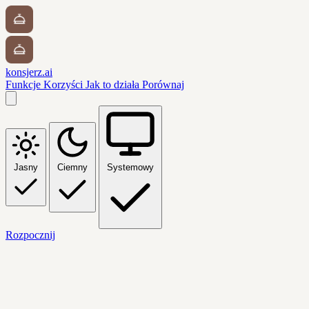
konsjerz.ai
Funkcje
Korzyści
Jak to działa
Porównaj
Jasny
Ciemny
Systemowy
Rozpocznij