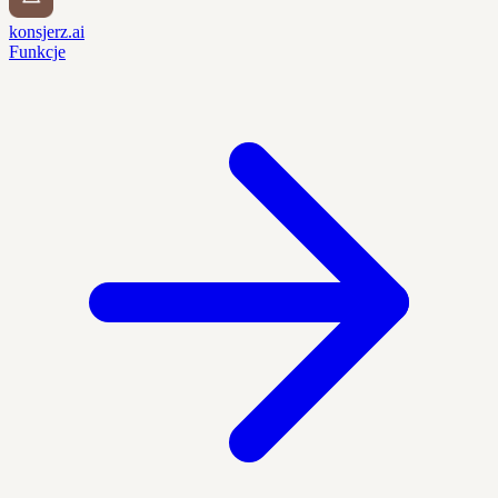
konsjerz.ai
Funkcje