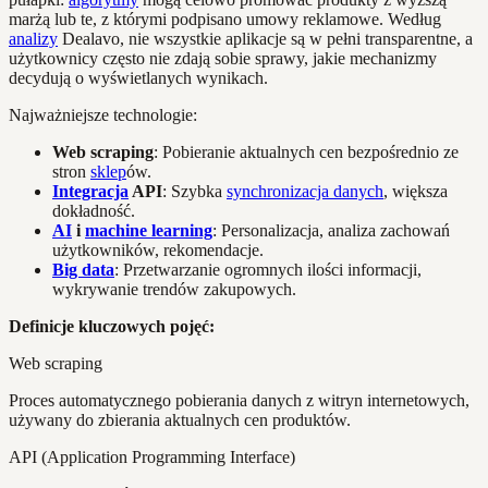
marżą lub te, z którymi podpisano umowy reklamowe. Według
analizy
Dealavo, nie wszystkie aplikacje są w pełni transparentne, a
użytkownicy często nie zdają sobie sprawy, jakie mechanizmy
decydują o wyświetlanych wynikach.
Najważniejsze technologie:
Web scraping
: Pobieranie aktualnych cen bezpośrednio ze
stron
sklep
ów.
Integracja
API
: Szybka
synchronizacja danych
, większa
dokładność.
AI
i
machine learning
: Personalizacja, analiza zachowań
użytkowników, rekomendacje.
Big data
: Przetwarzanie ogromnych ilości informacji,
wykrywanie trendów zakupowych.
Definicje kluczowych pojęć:
Web scraping
Proces automatycznego pobierania danych z witryn internetowych,
używany do zbierania aktualnych cen produktów.
API (Application Programming Interface)