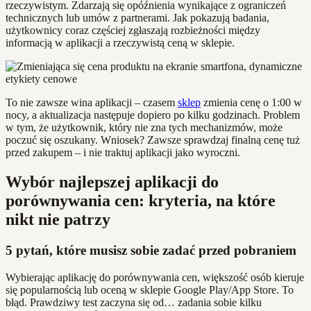
rzeczywistym. Zdarzają się opóźnienia wynikające z ograniczeń
technicznych lub umów z partnerami. Jak pokazują badania,
użytkownicy coraz częściej zgłaszają rozbieżności między
informacją w aplikacji a rzeczywistą ceną w sklepie.
To nie zawsze wina aplikacji – czasem
sklep
zmienia cenę o 1:00 w
nocy, a aktualizacja następuje dopiero po kilku godzinach. Problem
w tym, że użytkownik, który nie zna tych mechanizmów, może
poczuć się oszukany. Wniosek? Zawsze sprawdzaj finalną cenę tuż
przed zakupem – i nie traktuj aplikacji jako wyroczni.
Wybór najlepszej aplikacji do
porównywania cen: kryteria, na które
nikt nie patrzy
5 pytań, które musisz sobie zadać przed pobraniem
Wybierając aplikację do porównywania cen, większość osób kieruje
się popularnością lub oceną w sklepie Google Play/App Store. To
błąd. Prawdziwy test zaczyna się od… zadania sobie kilku