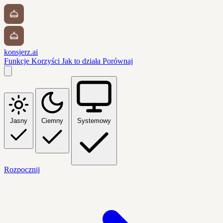
konsjerz.ai
Funkcje
Korzyści
Jak to działa
Porównaj
Jasny
Ciemny
Systemowy
Rozpocznij