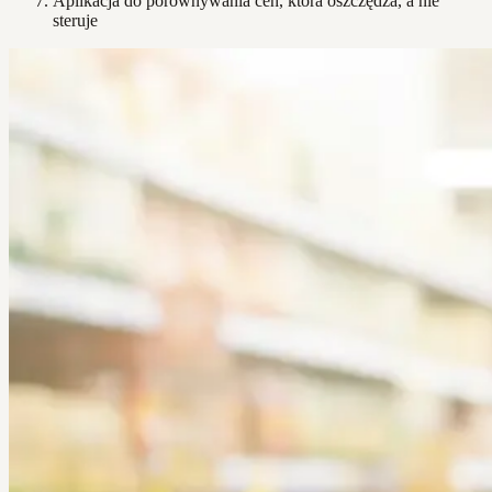
Aplikacja do porównywania cen, która oszczędza, a nie
steruje