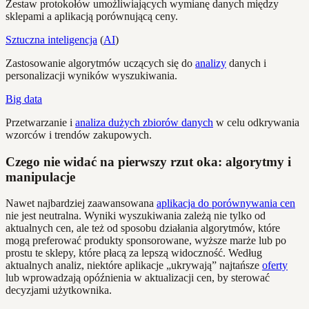
Zestaw protokołów umożliwiających wymianę danych między
sklepami a aplikacją porównującą ceny.
Sztuczna inteligencja
(
AI
)
Zastosowanie algorytmów uczących się do
analizy
danych i
personalizacji wyników wyszukiwania.
Big data
Przetwarzanie i
analiza dużych zbiorów danych
w celu odkrywania
wzorców i trendów zakupowych.
Czego nie widać na pierwszy rzut oka: algorytmy i
manipulacje
Nawet najbardziej zaawansowana
aplikacja do porównywania cen
nie jest neutralna. Wyniki wyszukiwania zależą nie tylko od
aktualnych cen, ale też od sposobu działania algorytmów, które
mogą preferować produkty sponsorowane, wyższe marże lub po
prostu te sklepy, które płacą za lepszą widoczność. Według
aktualnych analiz, niektóre aplikacje „ukrywają” najtańsze
oferty
lub wprowadzają opóźnienia w aktualizacji cen, by sterować
decyzjami użytkownika.