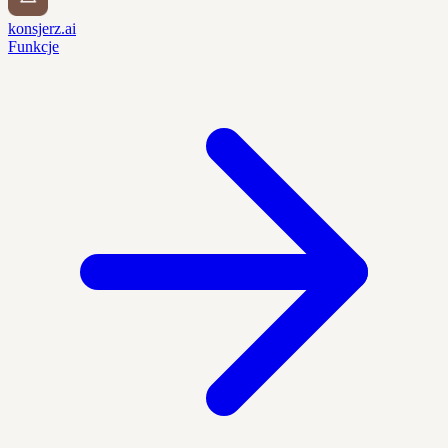
konsjerz.ai
Funkcje