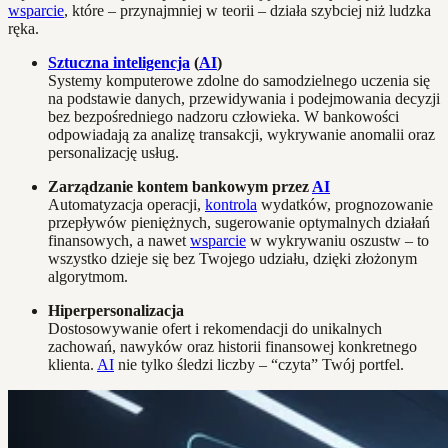
wsparcie
, które – przynajmniej w teorii – działa szybciej niż ludzka
ręka.
Sztuczna inteligencja
(
AI
)
Systemy komputerowe zdolne do samodzielnego uczenia się
na podstawie danych, przewidywania i podejmowania decyzji
bez bezpośredniego nadzoru człowieka. W bankowości
odpowiadają za analizę transakcji, wykrywanie anomalii oraz
personalizację usług.
Zarządzanie kontem bankowym przez
AI
Automatyzacja operacji,
kontrola
wydatków, prognozowanie
przepływów pieniężnych, sugerowanie optymalnych działań
finansowych, a nawet
wsparcie
w wykrywaniu oszustw – to
wszystko dzieje się bez Twojego udziału, dzięki złożonym
algorytmom.
Hiperpersonalizacja
Dostosowywanie ofert i rekomendacji do unikalnych
zachowań, nawyków oraz historii finansowej konkretnego
klienta.
AI
nie tylko śledzi liczby – “czyta” Twój portfel.