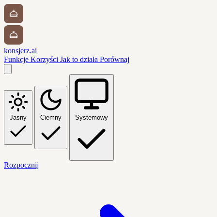
konsjerz.ai
Funkcje
Korzyści
Jak to działa
Porównaj
Jasny
Ciemny
Systemowy
Rozpocznij