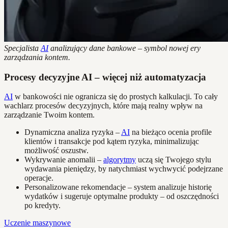
Specjalista
AI
analizujący dane bankowe – symbol nowej ery
zarządzania kontem.
Procesy decyzyjne AI – więcej niż automatyzacja
AI
w bankowości nie ogranicza się do prostych kalkulacji. To cały
wachlarz procesów decyzyjnych, które mają realny wpływ na
zarządzanie Twoim kontem.
Dynamiczna analiza ryzyka –
AI
na bieżąco ocenia profile
klientów i transakcje pod kątem ryzyka, minimalizując
możliwość oszustw.
Wykrywanie anomalii –
algorytmy
uczą się Twojego stylu
wydawania pieniędzy, by natychmiast wychwycić podejrzane
operacje.
Personalizowane rekomendacje – system analizuje historię
wydatków i sugeruje optymalne produkty – od oszczędności
po kredyty.
Uczenie maszynowe