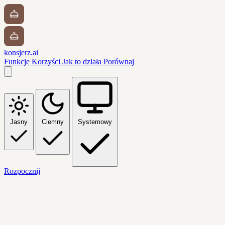
konsjerz.ai
Funkcje
Korzyści
Jak to działa
Porównaj
Jasny
Ciemny
Systemowy
Rozpocznij