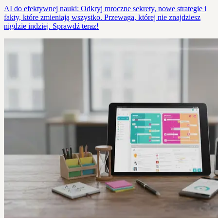
AI do efektywnej nauki: Odkryj mroczne sekrety, nowe strategie i
fakty, które zmieniają wszystko. Przewaga, której nie znajdziesz
nigdzie indziej. Sprawdź teraz!