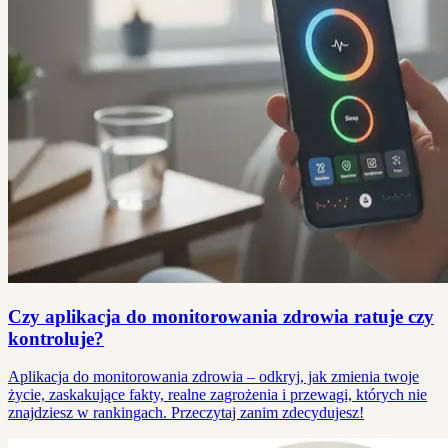
Czy aplikacja do monitorowania zdrowia ratuje czy
kontroluje?
Aplikacja do monitorowania zdrowia – odkryj, jak zmienia twoje
życie, zaskakujące fakty, realne zagrożenia i przewagi, których nie
znajdziesz w rankingach. Przeczytaj zanim zdecydujesz!