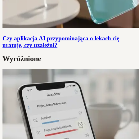
Czy aplikacja AI przypominająca o lekach cię
uratuje, czy uzależni?
Wyróżnione