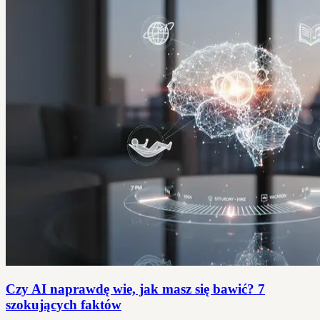
Czy AI naprawdę wie, jak masz się bawić? 7
szokujących faktów