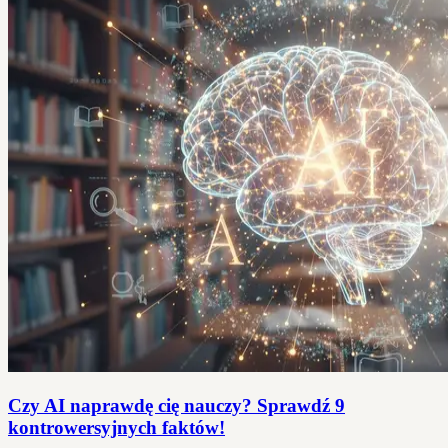
Czy AI naprawdę cię nauczy? Sprawdź 9
kontrowersyjnych faktów!