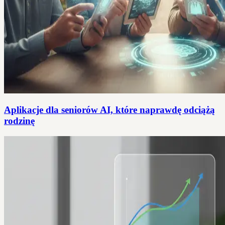
Aplikacje dla seniorów AI, które naprawdę odciążą
rodzinę