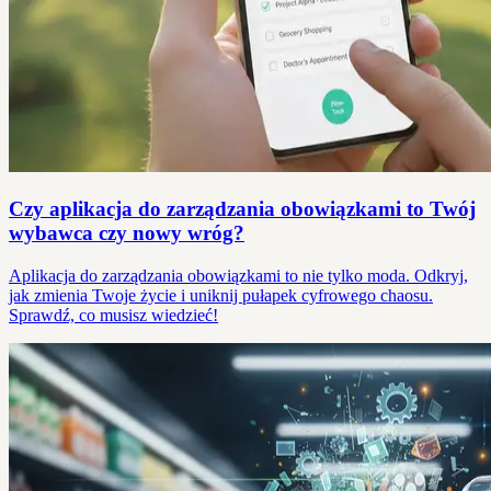
Czy aplikacja do zarządzania obowiązkami to Twój
wybawca czy nowy wróg?
Aplikacja do zarządzania obowiązkami to nie tylko moda. Odkryj,
jak zmienia Twoje życie i uniknij pułapek cyfrowego chaosu.
Sprawdź, co musisz wiedzieć!