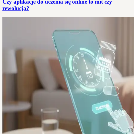
Czy aplikacje do uczenia się online to mit czy
rewolucja?