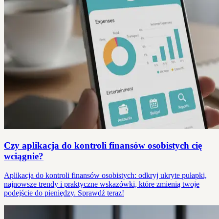
Czy aplikacja do kontroli finansów osobistych cię
wciągnie?
Aplikacja do kontroli finansów osobistych: odkryj ukryte pułapki,
najnowsze trendy i praktyczne wskazówki, które zmienią twoje
podejście do pieniędzy. Sprawdź teraz!