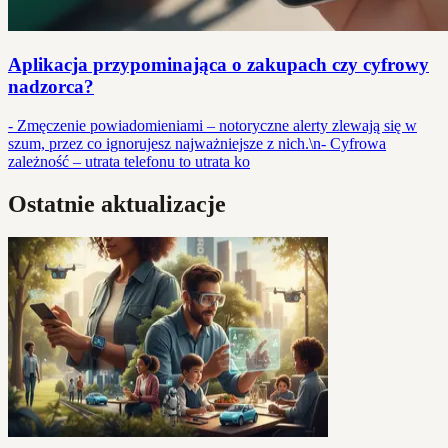
Aplikacja przypominająca o zakupach czy cyfrowy
nadzorca?
- Zmęczenie powiadomieniami – notoryczne alerty zlewają się w
szum, przez co ignorujesz najważniejsze z nich.\n- Cyfrowa
zależność – utrata telefonu to utrata ko
Ostatnie aktualizacje