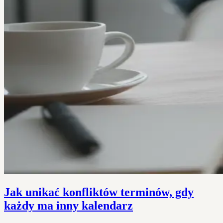
Jak unikać konfliktów terminów, gdy
każdy ma inny kalendarz