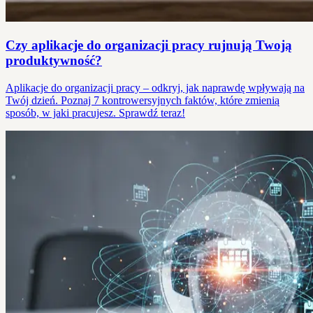
Czy aplikacje do organizacji pracy rujnują Twoją
produktywność?
Aplikacje do organizacji pracy – odkryj, jak naprawdę wpływają na
Twój dzień. Poznaj 7 kontrowersyjnych faktów, które zmienią
sposób, w jaki pracujesz. Sprawdź teraz!