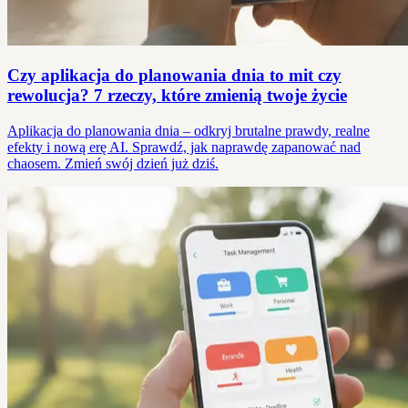
Czy aplikacja do planowania dnia to mit czy
rewolucja? 7 rzeczy, które zmienią twoje życie
Aplikacja do planowania dnia – odkryj brutalne prawdy, realne
efekty i nową erę AI. Sprawdź, jak naprawdę zapanować nad
chaosem. Zmień swój dzień już dziś.