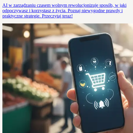
AI w zarządzaniu czasem wolnym rewolucjonizuje sposób, w jaki
odpoczywasz i korzystasz z życia. Poznaj niewygodne prawdy i
praktyczne strategie. Przeczytaj teraz!