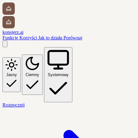
konsjerz.ai
Funkcje
Korzyści
Jak to działa
Porównaj
Jasny
Ciemny
Systemowy
Rozpocznij