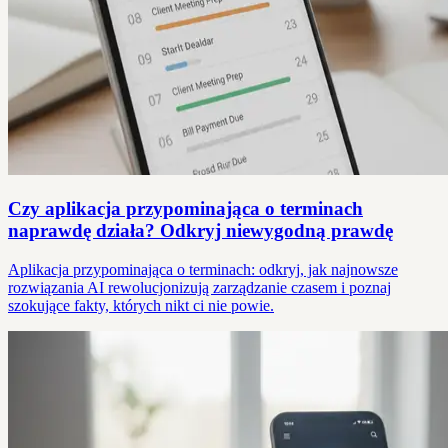
Czy aplikacja przypominająca o terminach
naprawdę działa? Odkryj niewygodną prawdę
Aplikacja przypominająca o terminach: odkryj, jak najnowsze
rozwiązania AI rewolucjonizują zarządzanie czasem i poznaj
szokujące fakty, których nikt ci nie powie.