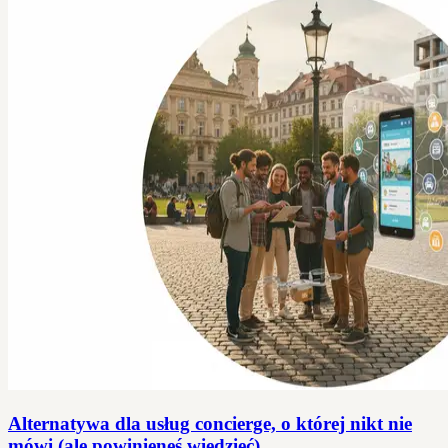
Alternatywa dla usług concierge, o której nikt nie
mówi (ale powinieneś wiedzieć)