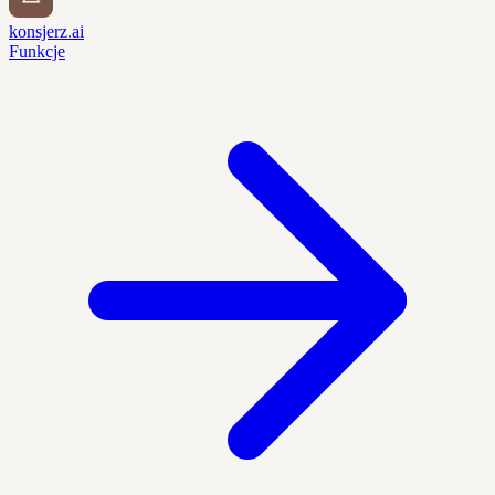
konsjerz.ai
Funkcje