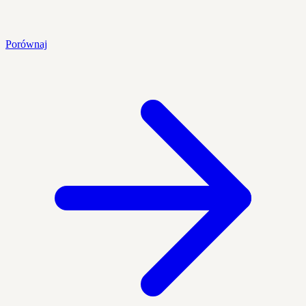
Porównaj