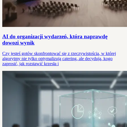
AI do organizacji wydarzeń, która naprawdę
dowozi wynik
Czy jesteś gotów skonfrontować się z rzeczywistością, w której
algorytmy nie tylko optymalizują catering, ale decydują, kogo
zaprosić, jak rozstawić krzesła i