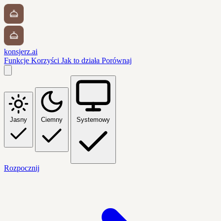
konsjerz.ai
Funkcje
Korzyści
Jak to działa
Porównaj
Jasny
Ciemny
Systemowy
Rozpocznij