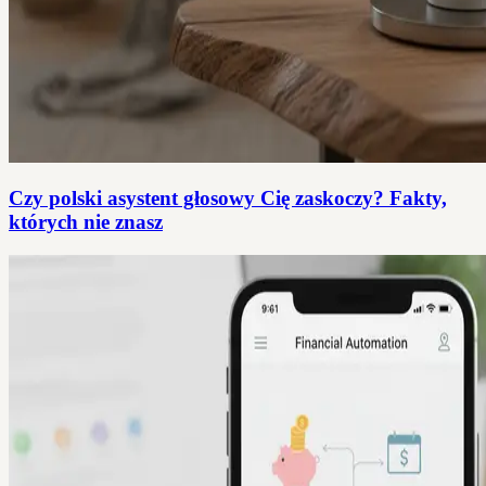
Czy polski asystent głosowy Cię zaskoczy? Fakty,
których nie znasz