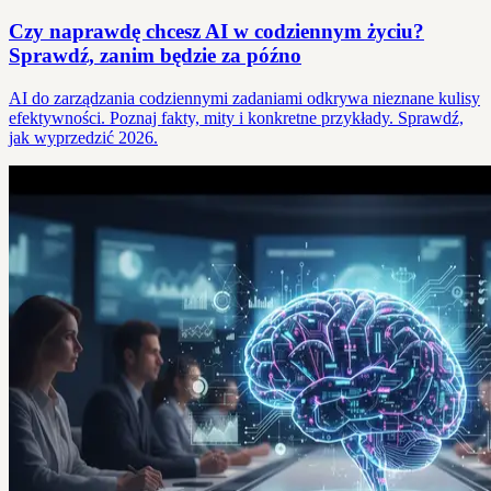
Czy naprawdę chcesz AI w codziennym życiu?
Sprawdź, zanim będzie za późno
AI do zarządzania codziennymi zadaniami odkrywa nieznane kulisy
efektywności. Poznaj fakty, mity i konkretne przykłady. Sprawdź,
jak wyprzedzić 2026.