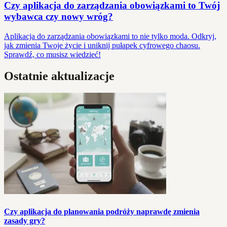
Czy aplikacja do zarządzania obowiązkami to Twój
wybawca czy nowy wróg?
Aplikacja do zarządzania obowiązkami to nie tylko moda. Odkryj,
jak zmienia Twoje życie i uniknij pułapek cyfrowego chaosu.
Sprawdź, co musisz wiedzieć!
Ostatnie aktualizacje
Czy aplikacja do planowania podróży naprawdę zmienia
zasady gry?