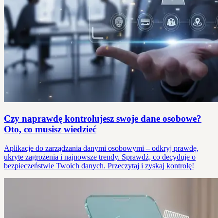
Czy naprawdę kontrolujesz swoje dane osobowe?
Oto, co musisz wiedzieć
Aplikacje do zarządzania danymi osobowymi – odkryj prawdę,
ukryte zagrożenia i najnowsze trendy. Sprawdź, co decyduje o
bezpieczeństwie Twoich danych. Przeczytaj i zyskaj kontrolę!