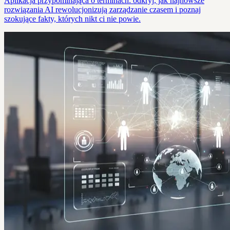
Aplikacja przypominająca o terminach: odkryj, jak najnowsze
rozwiązania AI rewolucjonizują zarządzanie czasem i poznaj
szokujące fakty, których nikt ci nie powie.