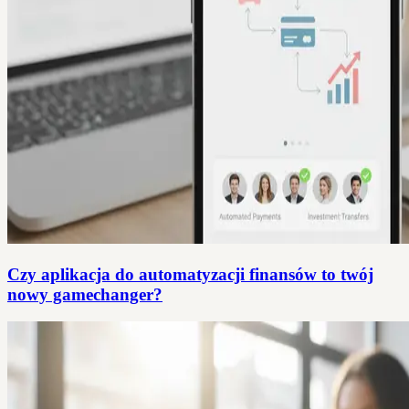
Czy aplikacja do automatyzacji finansów to twój
nowy gamechanger?