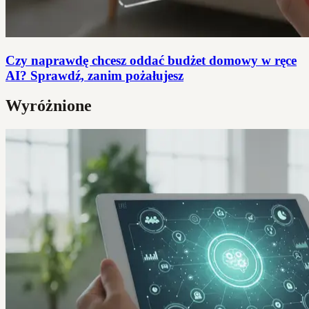
Czy naprawdę chcesz oddać budżet domowy w ręce
AI? Sprawdź, zanim pożałujesz
Wyróżnione