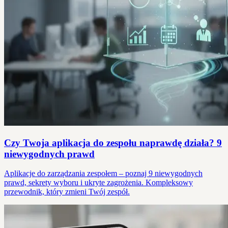
Czy Twoja aplikacja do zespołu naprawdę działa? 9
niewygodnych prawd
Aplikacje do zarządzania zespołem – poznaj 9 niewygodnych
prawd, sekrety wyboru i ukryte zagrożenia. Kompleksowy
przewodnik, który zmieni Twój zespół.