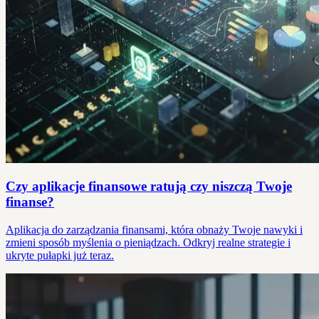
Czy aplikacje finansowe ratują czy niszczą Twoje
finanse?
Aplikacja do zarządzania finansami, która obnaży Twoje nawyki i
zmieni sposób myślenia o pieniądzach. Odkryj realne strategie i
ukryte pułapki już teraz.