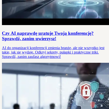
Czy AI naprawdę uratuje Twoją konferencję?
Sprawdź, zanim uwierzysz!
AI do organizacji konferencji zmienia branżę, ale nie wszystko jest
takie, jak się wydaje. Odkryj sekrety, pułapki i praktyczne triki.
Sprawdź, zanim zaufasz algorytmowi!