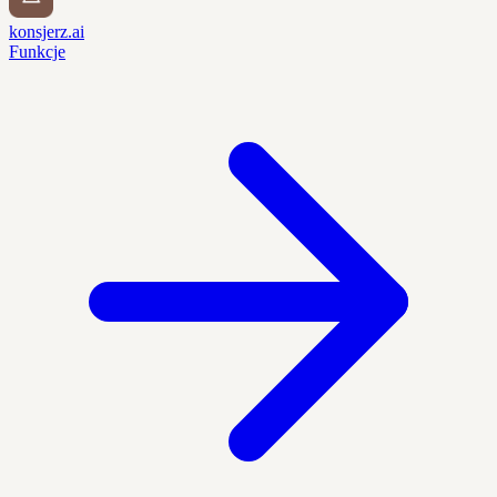
konsjerz.ai
Funkcje