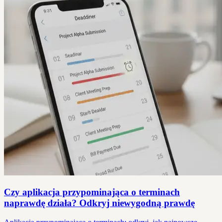
Czy aplikacja przypominająca o terminach
naprawdę działa? Odkryj niewygodną prawdę