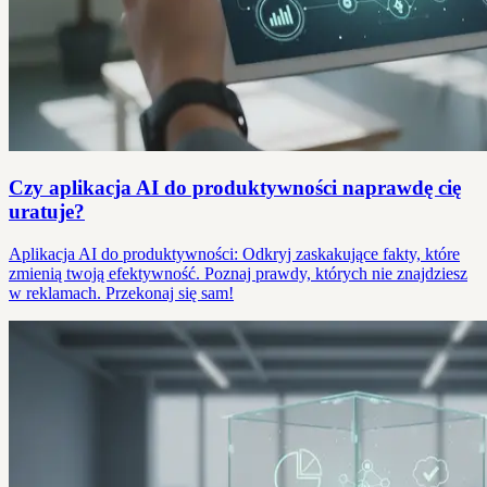
Czy aplikacja AI do produktywności naprawdę cię
uratuje?
Aplikacja AI do produktywności: Odkryj zaskakujące fakty, które
zmienią twoją efektywność. Poznaj prawdy, których nie znajdziesz
w reklamach. Przekonaj się sam!