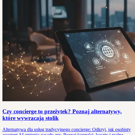
Czy concierge to przeżytek? Poznaj alternatywy,
które wywracają stolik
Alternatywa dla usług tradycyjnego concierge: Odkryj, jak osobisty
asystent AI zmienia zasady gry. Poznaj korzyści, koszty i realne