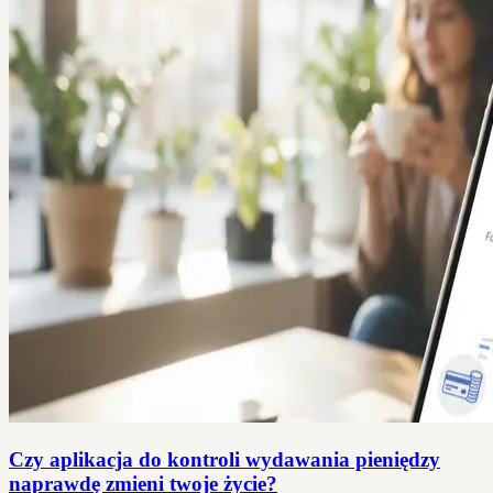
Czy aplikacja do kontroli wydawania pieniędzy
naprawdę zmieni twoje życie?