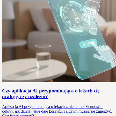
Czy aplikacja AI przypominająca o lekach cię
uratuje, czy uzależni?
Aplikacja AI przypominająca o lekach zmienia codzienność –
odkryj, jak działa, jakie daje korzyści i z czym musisz się zmierzyć.
Czy jesteś gotowy?