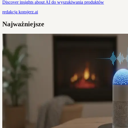
Discover insights about AI do wyszukiwania produktów
redakcja
konsjerz.ai
Najważniejsze