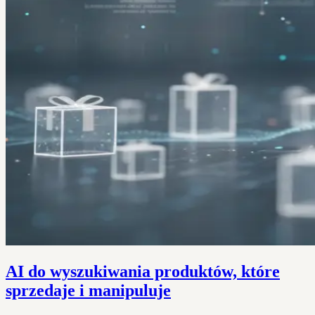
AI do wyszukiwania produktów, które
sprzedaje i manipuluje