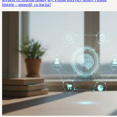
historie – sprawdź, co tracisz!