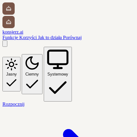
konsjerz.ai
Funkcje
Korzyści
Jak to działa
Porównaj
Jasny
Ciemny
Systemowy
Rozpocznij