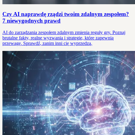
Czy AI naprawdę rządzi twoim zdalnym zespołem?
7 niewygodnych prawd
AI do zarządzania zespołem zdalnym zmienia reguły gry. Poznaj
brutalne fakty, realne wyzwania i strategie, które zapewnią
przewagę. Sprawdź, zanim inni cię wyprzedzą.