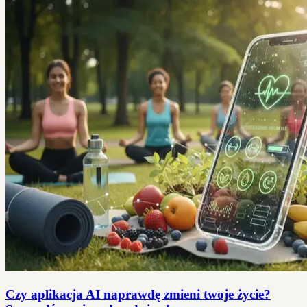
Czy aplikacja AI naprawdę zmieni twoje życie?