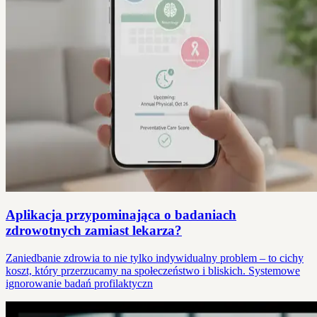
Aplikacja przypominająca o badaniach
zdrowotnych zamiast lekarza?
Zaniedbanie zdrowia to nie tylko indywidualny problem – to cichy
koszt, który przerzucamy na społeczeństwo i bliskich. Systemowe
ignorowanie badań profilaktyczn