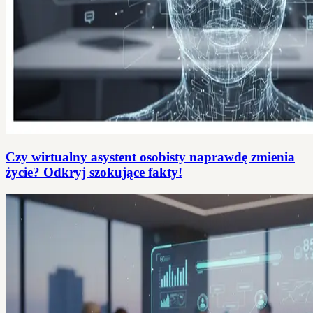
Czy wirtualny asystent osobisty naprawdę zmienia
życie? Odkryj szokujące fakty!