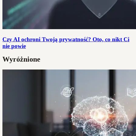
Czy AI ochroni Twoją prywatność? Oto, co nikt Ci
nie powie
Wyróżnione