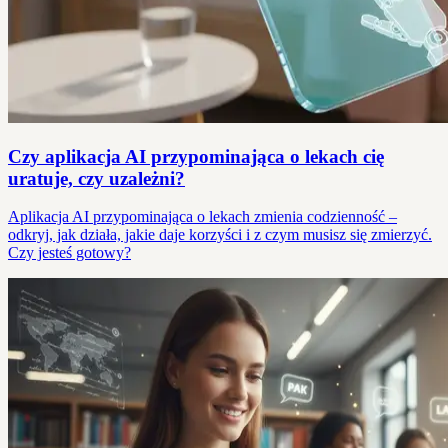
Czy aplikacja AI przypominająca o lekach cię
uratuje, czy uzależni?
Aplikacja AI przypominająca o lekach zmienia codzienność –
odkryj, jak działa, jakie daje korzyści i z czym musisz się zmierzyć.
Czy jesteś gotowy?