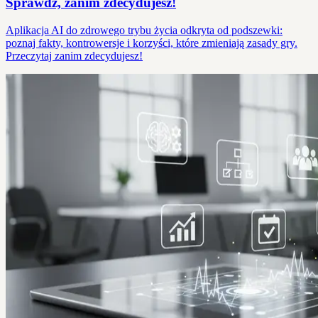
Sprawdź, zanim zdecydujesz!
Aplikacja AI do zdrowego trybu życia odkryta od podszewki:
poznaj fakty, kontrowersje i korzyści, które zmieniają zasady gry.
Przeczytaj zanim zdecydujesz!