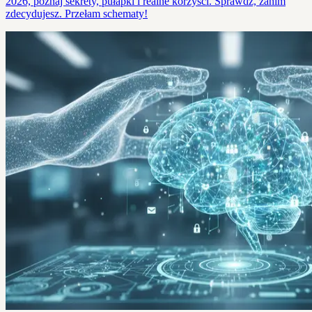
2026, poznaj sekrety, pułapki i realne korzyści. Sprawdź, zanim
zdecydujesz. Przełam schematy!