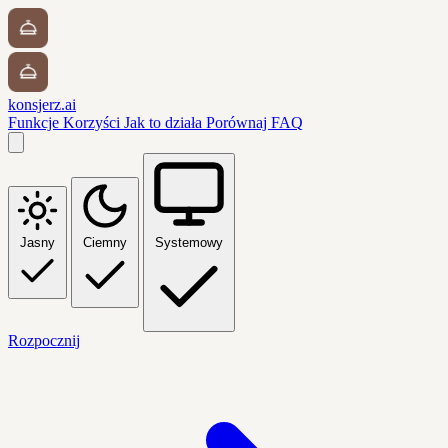
konsjerz.ai
Funkcje
Korzyści
Jak to działa
Porównaj
FAQ
Jasny
Ciemny
Systemowy
Rozpocznij