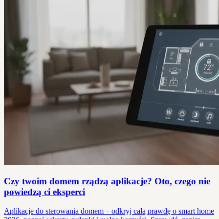
Czy twoim domem rządzą aplikacje? Oto, czego nie
powiedzą ci eksperci
Aplikacje do sterowania domem – odkryj całą prawdę o smart home