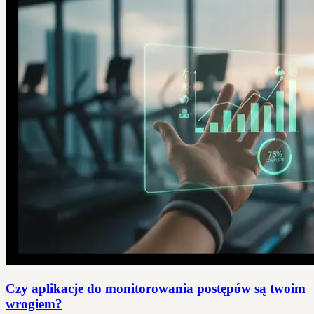
Czy aplikacje do monitorowania postępów są twoim
wrogiem?