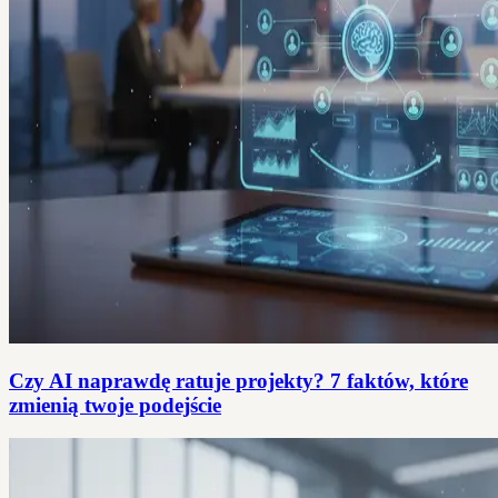
Czy AI naprawdę ratuje projekty? 7 faktów, które
zmienią twoje podejście