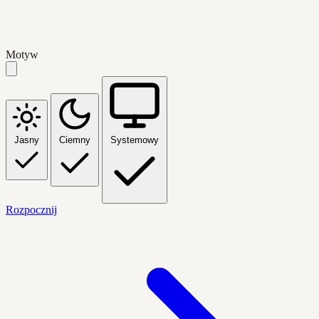
Motyw
Jasny
Ciemny
Systemowy
Rozpocznij