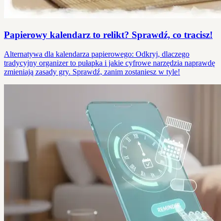
Papierowy kalendarz to relikt? Sprawdź, co tracisz!
Alternatywa dla kalendarza papierowego: Odkryj, dlaczego
tradycyjny organizer to pułapka i jakie cyfrowe narzędzia naprawdę
zmieniają zasady gry. Sprawdź, zanim zostaniesz w tyle!