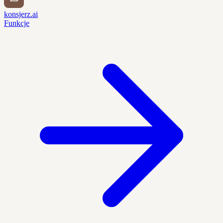
konsjerz.ai
Funkcje