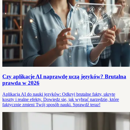
Czy aplikacje AI naprawdę uczą języków? Brutalna
prawda w 2026
Aplikacja AI do nauki języków: Odkryj brutalne fakty, ukryte
koszty i realne efekty. Dowiedz się, jak wybrać narzędzie, które
faktycznie zmieni Twój sposób nauki. Sprawdź teraz!