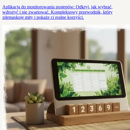
Aplikacja do monitorowania postępów: Odkryj, jak wybrać,
wdrożyć i nie zwariować. Kompleksowy przewodnik, który
zdemaskuje mity i pokaże ci realne korzyści.