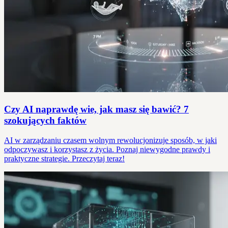
Czy AI naprawdę wie, jak masz się bawić? 7
szokujących faktów
AI w zarządzaniu czasem wolnym rewolucjonizuje sposób, w jaki
odpoczywasz i korzystasz z życia. Poznaj niewygodne prawdy i
praktyczne strategie. Przeczytaj teraz!