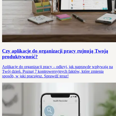
Czy aplikacje do organizacji pracy rujnują Twoją
produktywność?
Aplikacje do organizacji pracy – odkryj, jak naprawdę wpływają na
Twój dzień. Poznaj 7 kontrowersyjnych faktów, które zmienią
sposób, w jaki pracujesz. Sprawdź teraz!