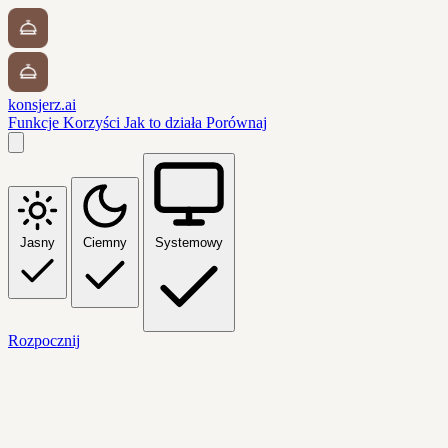
konsjerz.ai
Funkcje
Korzyści
Jak to działa
Porównaj
Jasny
Ciemny
Systemowy
Rozpocznij