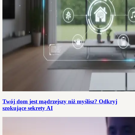
Twój dom jest mądrzejszy niż myślisz? Odkryj
szokujące sekrety AI