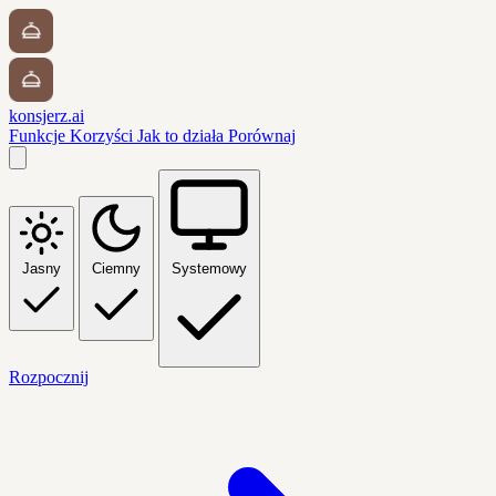
konsjerz.ai
Funkcje
Korzyści
Jak to działa
Porównaj
Jasny
Ciemny
Systemowy
Rozpocznij