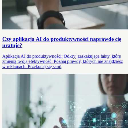
Czy aplikacja AI do produktywności naprawdę cię
uratuje?
Aplikacja AI do produktywności: Odkryj zaskakujące fakty, które
zmienią twoją efektywność. Poznaj prawdy, których nie znajdziesz
w reklamach. Przekonaj się sam!