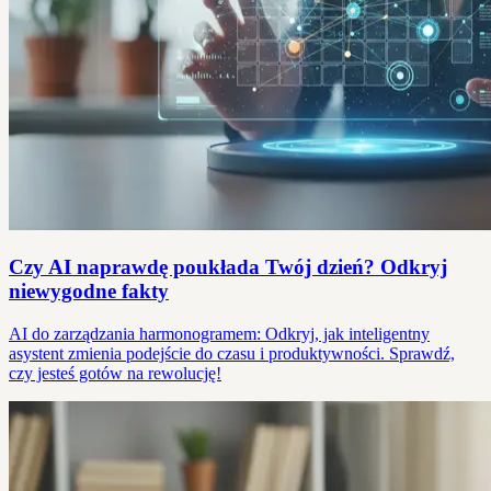
Czy AI naprawdę poukłada Twój dzień? Odkryj
niewygodne fakty
AI do zarządzania harmonogramem: Odkryj, jak inteligentny
asystent zmienia podejście do czasu i produktywności. Sprawdź,
czy jesteś gotów na rewolucję!