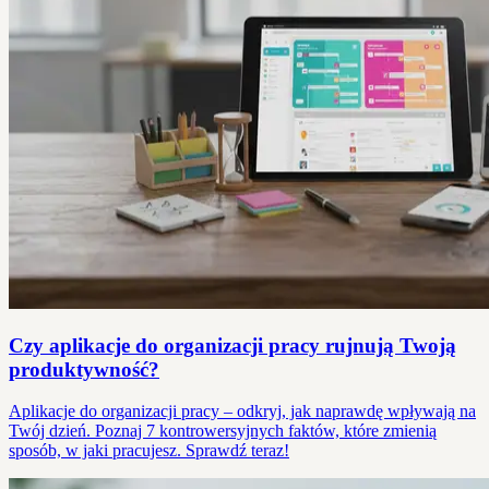
Czy aplikacje do organizacji pracy rujnują Twoją
produktywność?
Aplikacje do organizacji pracy – odkryj, jak naprawdę wpływają na
Twój dzień. Poznaj 7 kontrowersyjnych faktów, które zmienią
sposób, w jaki pracujesz. Sprawdź teraz!