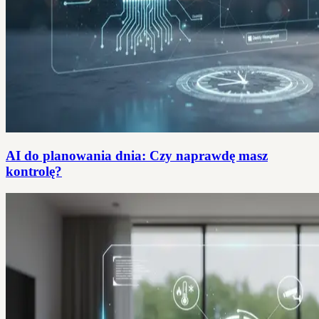
AI do planowania dnia: Czy naprawdę masz
kontrolę?