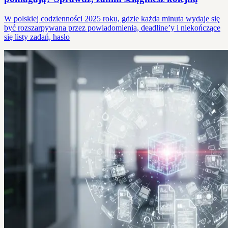
W polskiej codzienności 2025 roku, gdzie każda minuta wydaje się
być rozszarpywana przez powiadomienia, deadline’y i niekończące
się listy zadań, hasło