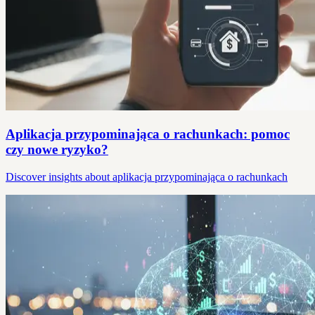
Aplikacja przypominająca o rachunkach: pomoc
czy nowe ryzyko?
Discover insights about aplikacja przypominająca o rachunkach