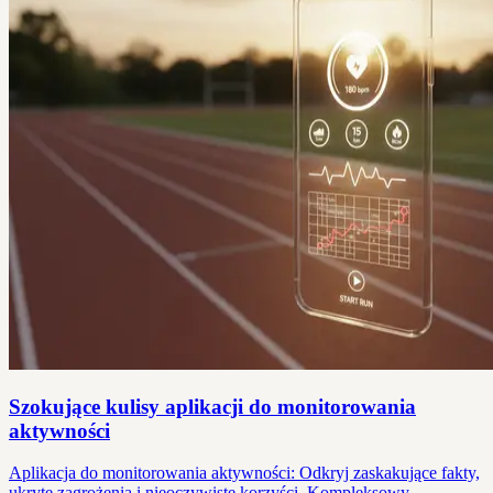
Szokujące kulisy aplikacji do monitorowania
aktywności
Aplikacja do monitorowania aktywności: Odkryj zaskakujące fakty,
ukryte zagrożenia i nieoczywiste korzyści. Kompleksowy