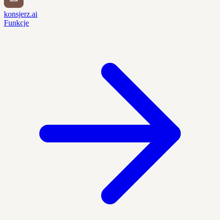
konsjerz.ai
Funkcje