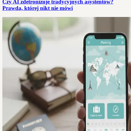
Czy AI zdetronizuje tradycyjnych asystentów?
Prawda, której nikt nie mówi