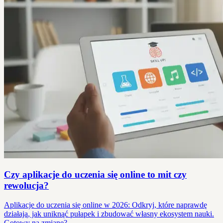
Czy aplikacje do uczenia się online to mit czy
rewolucja?
Aplikacje do uczenia się online w 2026: Odkryj, które naprawdę
działają, jak uniknąć pułapek i zbudować własny ekosystem nauki.
Gotowy na zmianę?