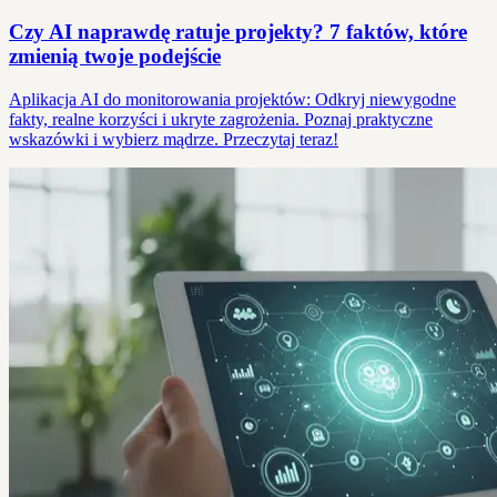
Czy AI naprawdę ratuje projekty? 7 faktów, które
zmienią twoje podejście
Aplikacja AI do monitorowania projektów: Odkryj niewygodne
fakty, realne korzyści i ukryte zagrożenia. Poznaj praktyczne
wskazówki i wybierz mądrze. Przeczytaj teraz!