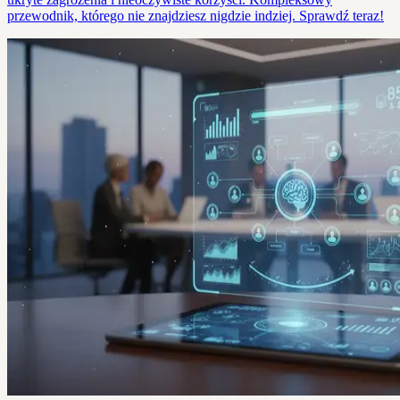
przewodnik, którego nie znajdziesz nigdzie indziej. Sprawdź teraz!