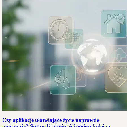
Czy aplikacje ułatwiające życie naprawdę
pomagają? Sprawdź, zanim ściągniesz kolejną