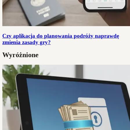
Czy aplikacja do planowania podróży naprawdę
zmienia zasady gry?
Wyróżnione