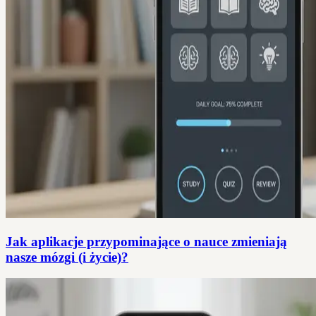
Jak aplikacje przypominające o nauce zmieniają
nasze mózgi (i życie)?