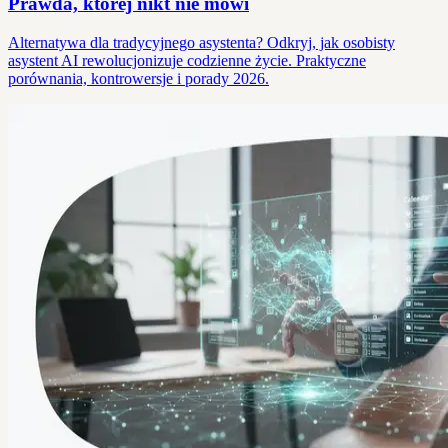
Prawda, której nikt nie mówi
Alternatywa dla tradycyjnego asystenta? Odkryj, jak osobisty
asystent AI rewolucjonizuje codzienne życie. Praktyczne
porównania, kontrowersje i porady 2026.