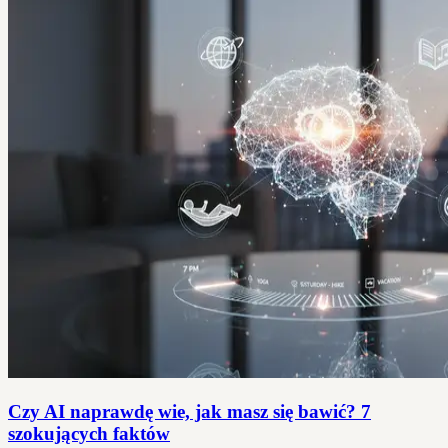
Czy AI naprawdę wie, jak masz się bawić? 7
szokujących faktów