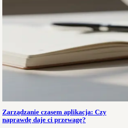
Zarządzanie czasem aplikacja: Czy
naprawdę daje ci przewagę?