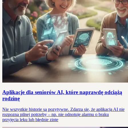
Aplikacje dla seniorów AI, które naprawdę odciążą
rodzinę
Nie wszystkie historie są pozytywne. Zdarza się, że aplikacja AI nie
rozpozna pilnej potrzeby – np. nie odnotuje alarmu o braku
przyjęcia leku lub błędnie zinte