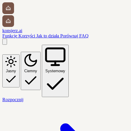
konsjerz.ai
Funkcje
Korzyści
Jak to działa
Porównaj
FAQ
Jasny
Ciemny
Systemowy
Rozpocznij