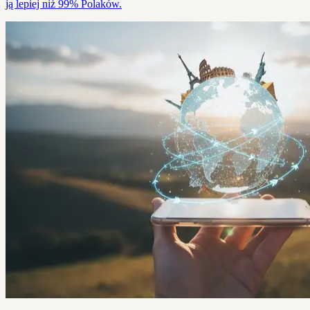
ją lepiej niż 99% Polaków.