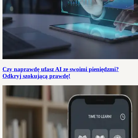
Czy naprawdę ufasz AI ze swoimi pieniędzmi?
Odkryj szokującą prawdę!