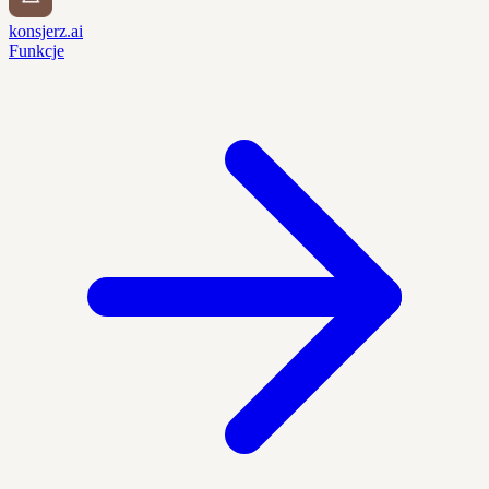
konsjerz.ai
Funkcje