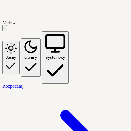
Motyw
Jasny
Ciemny
Systemowy
Rozpocznij