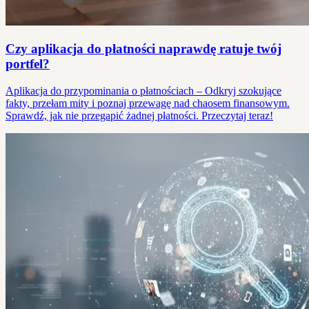
Czy aplikacja do płatności naprawdę ratuje twój
portfel?
Aplikacja do przypominania o płatnościach – Odkryj szokujące
fakty, przełam mity i poznaj przewagę nad chaosem finansowym.
Sprawdź, jak nie przegapić żadnej płatności. Przeczytaj teraz!