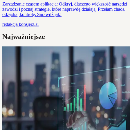
Zarządzanie czasem aplikacja: Odkryj, dlaczego większość narzędzi
zawodzi i poznaj strategie, które naprawdę działają. Przełam chaos,
odzyskaj kontrolę. Sprawdź jak!
redakcja
konsjerz.ai
Najważniejsze