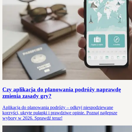
Czy aplikacja do planowania podróży naprawdę
zmienia zasady gry?
Aplikacja do planowania podróży – odkryj niespodziewane
korzyści, ukryte pułapki i prawdziwe opinie. Poznaj najlepsze
wybory w 2026. Sprawdź teraz!