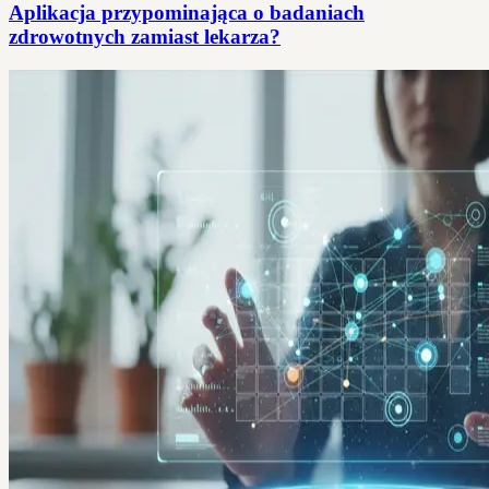
Aplikacja przypominająca o badaniach
zdrowotnych zamiast lekarza?