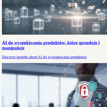
AI do wyszukiwania produktów, które sprzedaje i
manipuluje
Discover insights about AI do wyszukiwania produktów