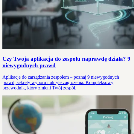
Czy Twoja aplikacja do zespołu naprawdę działa? 9
niewygodnych prawd
Aplikacje do zarządzania zespołem – poznaj 9 niewygodnych
prawd, sekrety wyboru i ukryte zagrożenia. Kompleksowy
przewodnik, który zmieni Twój zespół.