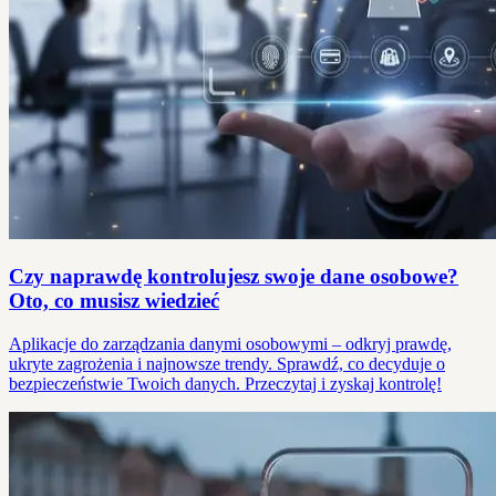
Czy naprawdę kontrolujesz swoje dane osobowe?
Oto, co musisz wiedzieć
Aplikacje do zarządzania danymi osobowymi – odkryj prawdę,
ukryte zagrożenia i najnowsze trendy. Sprawdź, co decyduje o
bezpieczeństwie Twoich danych. Przeczytaj i zyskaj kontrolę!