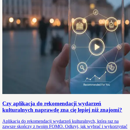
Czy aplikacja do rekomendacji wydarzeń
kulturalnych naprawdę zna cię lepiej niż znajomi?
Aplikacja do rekomendacji wydarzeń kulturalnych, która raz na
zawsze skończy z twoim FOMO. Odkryj, jak wybrać i wykorzystać