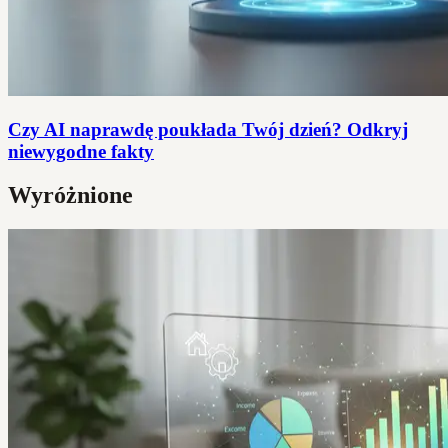
Czy AI naprawdę poukłada Twój dzień? Odkryj
niewygodne fakty
Wyróżnione