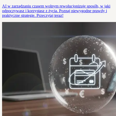
AI w zarządzaniu czasem wolnym rewolucjonizuje sposób, w jaki
odpoczywasz i korzystasz z życia. Poznaj niewygodne prawdy i
praktyczne strategie. Przeczytaj teraz!