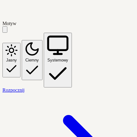
Motyw
Jasny
Ciemny
Systemowy
Rozpocznij