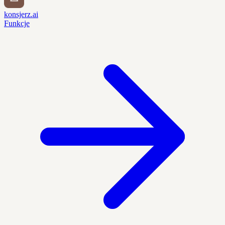
konsjerz.ai
Funkcje