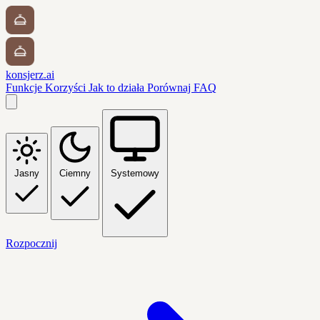
konsjerz.ai
Funkcje
Korzyści
Jak to działa
Porównaj
FAQ
Jasny
Ciemny
Systemowy
Rozpocznij