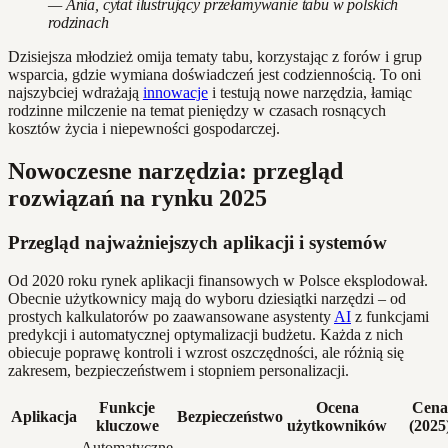
— Ania, cytat ilustrujący przełamywanie tabu w polskich
rodzinach
Dzisiejsza młodzież omija tematy tabu, korzystając z forów i grup
wsparcia, gdzie wymiana doświadczeń jest codziennością. To oni
najszybciej wdrażają
innowacje
i testują nowe narzędzia, łamiąc
rodzinne milczenie na temat pieniędzy w czasach rosnących
kosztów życia i niepewności gospodarczej.
Nowoczesne narzędzia: przegląd
rozwiązań na rynku 2025
Przegląd najważniejszych aplikacji i systemów
Od 2020 roku rynek aplikacji finansowych w Polsce eksplodował.
Obecnie użytkownicy mają do wyboru dziesiątki narzędzi – od
prostych kalkulatorów po zaawansowane asystenty
AI
z funkcjami
predykcji i automatycznej optymalizacji budżetu. Każda z nich
obiecuje poprawę kontroli i wzrost oszczędności, ale różnią się
zakresem, bezpieczeństwem i stopniem personalizacji.
Funkcje
Ocena
Cena
Aplikacja
Bezpieczeństwo
kluczowe
użytkowników
(2025
Automatyczne