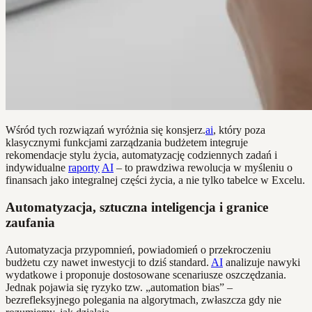
Wśród tych rozwiązań wyróżnia się konsjerz.
ai
, który poza
klasycznymi funkcjami zarządzania budżetem integruje
rekomendacje stylu życia, automatyzację codziennych zadań i
indywidualne
raporty
AI
– to prawdziwa rewolucja w myśleniu o
finansach jako integralnej części życia, a nie tylko tabelce w Excelu.
Automatyzacja, sztuczna inteligencja i granice
zaufania
Automatyzacja przypomnień, powiadomień o przekroczeniu
budżetu czy nawet inwestycji to dziś standard.
AI
analizuje nawyki
wydatkowe i proponuje dostosowane scenariusze oszczędzania.
Jednak pojawia się ryzyko tzw. „automation bias” –
bezrefleksyjnego polegania na algorytmach, zwłaszcza gdy nie