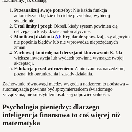
rozumiemy, jak działają.
Przeanalizuj swoje potrzeby:
Nie każda funkcja
automatyzacji będzie dla ciebie przydatna; wybieraj
świadomie.
Ustal limity i progi:
Określ, kiedy system powinien cię
ostrzegać, a kiedy działać automatycznie.
Monitoruj działania
AI
:
Regularnie sprawdzaj, czy algorytm
nie popełnia błędów lub nie wprowadza niepożądanych
zmian.
Zachowaj kontrolę nad decyzjami kluczowymi:
Każda
większa inwestycja lub wydatek powinna wymagać twojej
akceptacji.
Edukacja przed wdrożeniem:
Zanim zaufasz narzędziom,
poznaj ich ograniczenia i zasady działania.
Zachowanie równowagi między wygodą a nadzorem to podstawa –
automatyzacja powinna być sprzymierzeńcem świadomego
zarządzania, nie substytutem osobistej odpowiedzialności.
Psychologia pieniędzy: dlaczego
inteligencja finansowa to coś więcej niż
matematyka