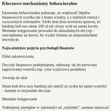
Kluczowe mechanizmy behawioralne
Ekonomia behawioralna pokazuje, że większość błędów
finansowych wynika nie z braku wiedzy, a z ludzkich emocji i
wyuczonych schematów. Efekt strat (loss aversion) sprawia, że
bardziej boli nas utrata 100 zł niż cieszy zysk tej samej kwoty.
Mentalne księgowanie prowadzi do absurdalnych decyzji –
oszczędzamy na kawie, by wydać fortunę na nieprzemyślane
inwestycje.
Najważniejsze pojęcia psychologii finansów
Efekt zakotwiczenia
Decyzje finansowe podejmujemy, odnosząc się do pierwszej
sugerowanej wartości (np. cena wyjściowa produktu).
Awersja do strat
Strata boli dwa razy bardziej niż radość ze zysku tej samej wartości
– hamuje to racjonalne decyzje.
Mentalne księgowanie
Traktujemy pieniądze w zależności od „etykietki”, zamiast sumować