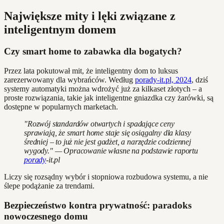
Największe mity i lęki związane z
inteligentnym domem
Czy smart home to zabawka dla bogatych?
Przez lata pokutował mit, że inteligentny dom to luksus
zarezerwowany dla wybrańców. Według
porady-it.pl, 2024
, dziś
systemy automatyki można wdrożyć już za kilkaset złotych – a
proste rozwiązania, takie jak inteligentne gniazdka czy żarówki, są
dostępne w popularnych marketach.
"Rozwój standardów otwartych i spadające ceny
sprawiają, że smart home staje się osiągalny dla klasy
średniej – to już nie jest gadżet, a narzędzie codziennej
wygody." — Opracowanie własne na podstawie raportu
porady
-it.pl
Liczy się rozsądny wybór i stopniowa rozbudowa systemu, a nie
ślepe podążanie za trendami.
Bezpieczeństwo kontra prywatność: paradoks
nowoczesnego domu