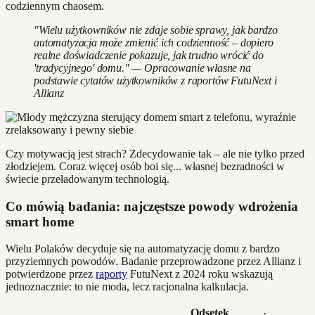
codziennym chaosem.
"Wielu użytkowników nie zdaje sobie sprawy, jak bardzo
automatyzacja może zmienić ich codzienność – dopiero
realne doświadczenie pokazuje, jak trudno wrócić do
'tradycyjnego' domu." — Opracowanie własne na
podstawie cytatów użytkowników z raportów FutuNext i
Allianz
Czy motywacją jest strach? Zdecydowanie tak – ale nie tylko przed
złodziejem. Coraz więcej osób boi się... własnej bezradności w
świecie przeładowanym technologią.
Co mówią badania: najczęstsze powody wdrożenia
smart home
Wielu Polaków decyduje się na automatyzację domu z bardzo
przyziemnych powodów. Badanie przeprowadzone przez Allianz i
potwierdzone przez
raporty
FutuNext z 2024 roku wskazują
jednoznacznie: to nie moda, lecz racjonalna kalkulacja.
Odsetek