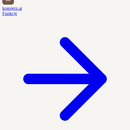
konsjerz.ai
Funkcje