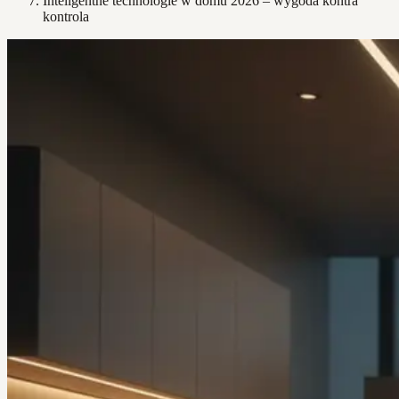
Inteligentne technologie w domu 2026 – wygoda kontra
kontrola