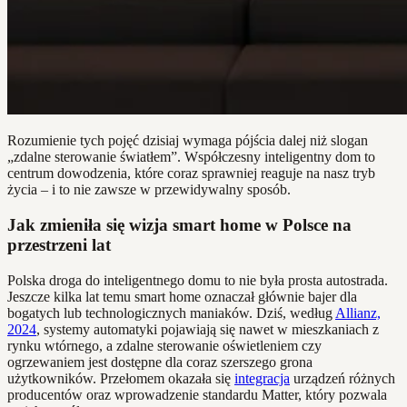
Rozumienie tych pojęć dzisiaj wymaga pójścia dalej niż slogan
„zdalne sterowanie światłem”. Współczesny inteligentny dom to
centrum dowodzenia, które coraz sprawniej reaguje na nasz tryb
życia – i to nie zawsze w przewidywalny sposób.
Jak zmieniła się wizja smart home w Polsce na
przestrzeni lat
Polska droga do inteligentnego domu to nie była prosta autostrada.
Jeszcze kilka lat temu smart home oznaczał głównie bajer dla
bogatych lub technologicznych maniaków. Dziś, według
Allianz,
2024
, systemy automatyki pojawiają się nawet w mieszkaniach z
rynku wtórnego, a zdalne sterowanie oświetleniem czy
ogrzewaniem jest dostępne dla coraz szerszego grona
użytkowników. Przełomem okazała się
integracja
urządzeń różnych
producentów oraz wprowadzenie standardu Matter, który pozwala