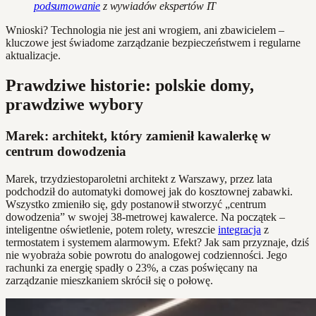
podsumowanie
z wywiadów ekspertów IT
Wnioski? Technologia nie jest ani wrogiem, ani zbawicielem –
kluczowe jest świadome zarządzanie bezpieczeństwem i regularne
aktualizacje.
Prawdziwe historie: polskie domy,
prawdziwe wybory
Marek: architekt, który zamienił kawalerkę w
centrum dowodzenia
Marek, trzydziestoparoletni architekt z Warszawy, przez lata
podchodził do automatyki domowej jak do kosztownej zabawki.
Wszystko zmieniło się, gdy postanowił stworzyć „centrum
dowodzenia” w swojej 38-metrowej kawalerce. Na początek –
inteligentne oświetlenie, potem rolety, wreszcie
integracja
z
termostatem i systemem alarmowym. Efekt? Jak sam przyznaje, dziś
nie wyobraża sobie powrotu do analogowej codzienności. Jego
rachunki za energię spadły o 23%, a czas poświęcany na
zarządzanie mieszkaniem skrócił się o połowę.