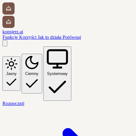
konsjerz.ai
Funkcje
Korzyści
Jak to działa
Porównaj
Jasny
Ciemny
Systemowy
Rozpocznij