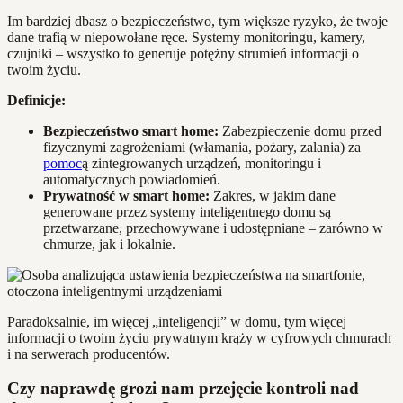
Im bardziej dbasz o bezpieczeństwo, tym większe ryzyko, że twoje
dane trafią w niepowołane ręce. Systemy monitoringu, kamery,
czujniki – wszystko to generuje potężny strumień informacji o
twoim życiu.
Definicje:
Bezpieczeństwo smart home:
Zabezpieczenie domu przed
fizycznymi zagrożeniami (włamania, pożary, zalania) za
pomoc
ą zintegrowanych urządzeń, monitoringu i
automatycznych powiadomień.
Prywatność w smart home:
Zakres, w jakim dane
generowane przez systemy inteligentnego domu są
przetwarzane, przechowywane i udostępniane – zarówno w
chmurze, jak i lokalnie.
Paradoksalnie, im więcej „inteligencji” w domu, tym więcej
informacji o twoim życiu prywatnym krąży w cyfrowych chmurach
i na serwerach producentów.
Czy naprawdę grozi nam przejęcie kontroli nad