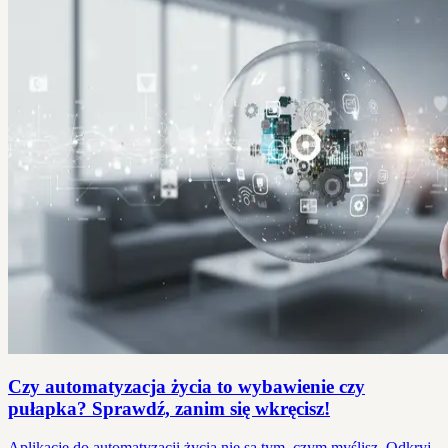
Czy automatyzacja życia to wybawienie czy
pułapka? Sprawdź, zanim się wkręcisz!
Aplikacje do automatyzacji życia nie są tym, czym myślisz. Odkryj,