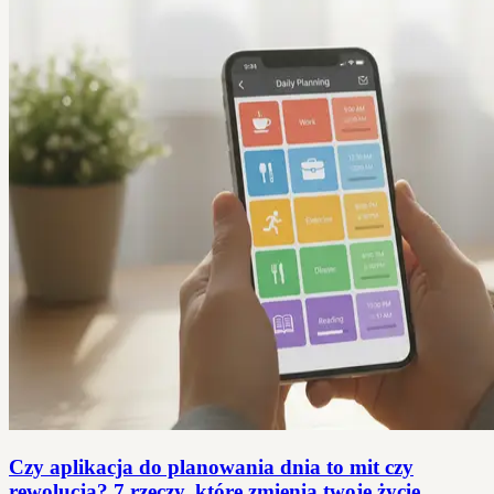
Czy aplikacja do planowania dnia to mit czy
rewolucja? 7 rzeczy, które zmienią twoje życie