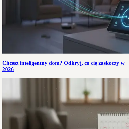
Chcesz inteligentny dom? Odkryj, co cię zaskoczy w
2026