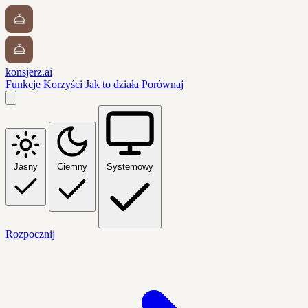
konsjerz.ai
Funkcje
Korzyści
Jak to działa
Porównaj
Jasny
Ciemny
Systemowy
Rozpocznij