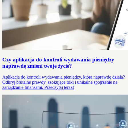
Czy aplikacja do kontroli wydawania pieniędzy
naprawdę zmieni twoje życie?
Aplikacja do kontroli wydawania pieniędzy, która naprawdę działa?
Odkryj brutalne prawdy, szokujące triki i unikalne spojrzenie na
zarządzanie finansami. Przeczytaj teraz!