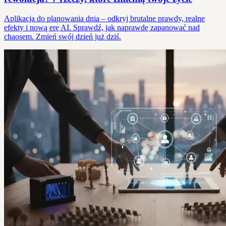
Aplikacja do planowania dnia – odkryj brutalne prawdy, realne
efekty i nową erę AI. Sprawdź, jak naprawdę zapanować nad
chaosem. Zmień swój dzień już dziś.