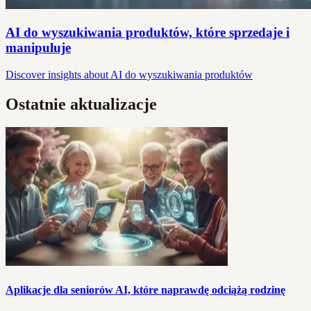
AI do wyszukiwania produktów, które sprzedaje i
manipuluje
Discover insights about AI do wyszukiwania produktów
Ostatnie aktualizacje
Aplikacje dla seniorów AI, które naprawdę odciążą rodzinę