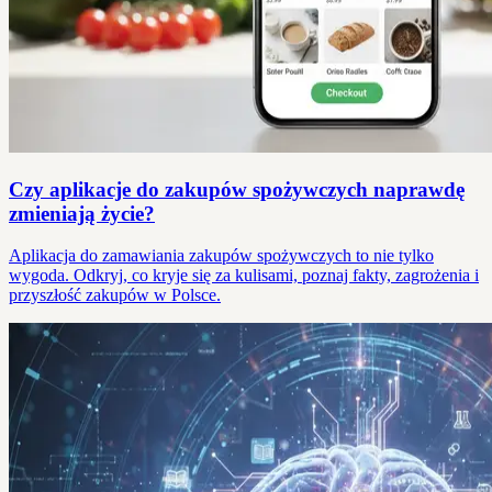
Czy aplikacje do zakupów spożywczych naprawdę
zmieniają życie?
Aplikacja do zamawiania zakupów spożywczych to nie tylko
wygoda. Odkryj, co kryje się za kulisami, poznaj fakty, zagrożenia i
przyszłość zakupów w Polsce.