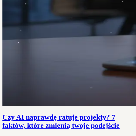
Czy AI naprawdę ratuje projekty? 7
faktów, które zmienią twoje podejście