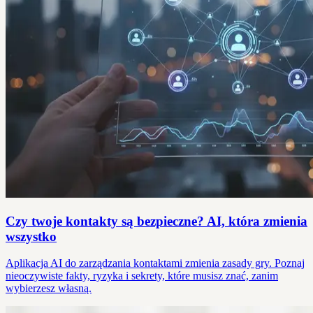
Czy twoje kontakty są bezpieczne? AI, która zmienia
wszystko
Aplikacja AI do zarządzania kontaktami zmienia zasady gry. Poznaj
nieoczywiste fakty, ryzyka i sekrety, które musisz znać, zanim
wybierzesz własną.