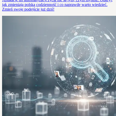
jak zmieniają polską codzienność i co naprawdę warto wiedzieć.
Zmień swoje podejście już dziś!