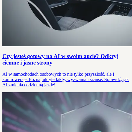
Czy jesteś gotowy na AI w swoim aucie? Odkryj
ciemne i jasne strony
AI w samochodach osobowych to nie tylko przyszłość, ale i
kontrowersje. Poznaj ukryte fakty, wyzwania i szanse. Sprawdź, jak
AI zmienia codzienną jazdę!