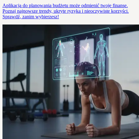
Aplikacja do planowania budżetu może odmienić twoje finanse.
Poznaj najnowsze trendy, ukryte ryzyka i nieoczywiste korzyści.
Sprawdź, zanim wybierzesz!