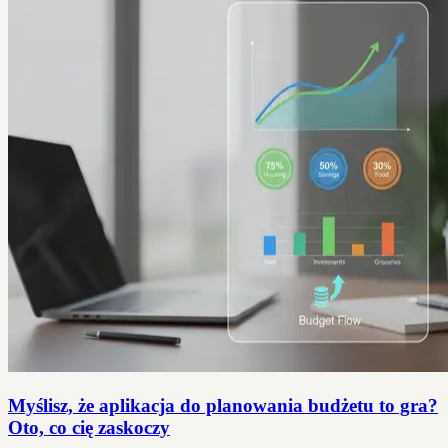
Myślisz, że aplikacja do planowania budżetu to gra?
Oto, co cię zaskoczy