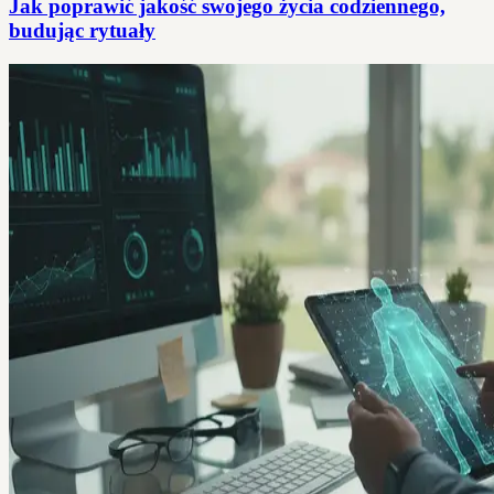
Jak poprawić jakość swojego życia codziennego,
budując rytuały