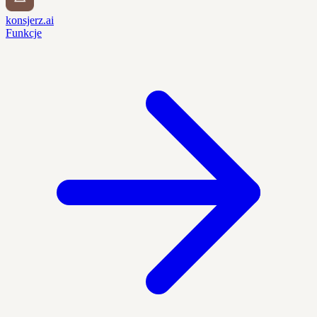
konsjerz.ai
Funkcje