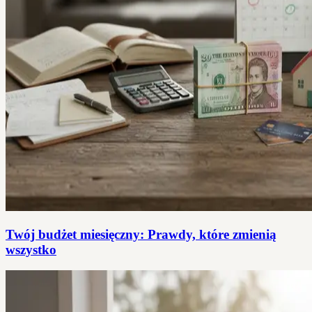
Twój budżet miesięczny: Prawdy, które zmienią
wszystko