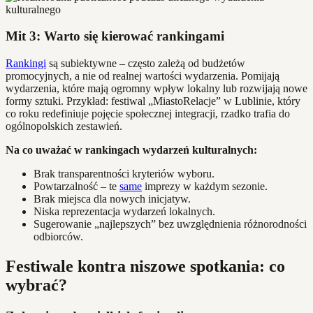
Mit 3: Warto się kierować rankingami
Rankingi
są subiektywne – często zależą od budżetów
promocyjnych, a nie od realnej wartości wydarzenia. Pomijają
wydarzenia, które mają ogromny wpływ lokalny lub rozwijają nowe
formy sztuki. Przykład: festiwal „MiastoRelacje” w Lublinie, który
co roku redefiniuje pojęcie społecznej integracji, rzadko trafia do
ogólnopolskich zestawień.
Na co uważać w rankingach wydarzeń kulturalnych:
Brak transparentności kryteriów wyboru.
Powtarzalność – te
same
imprezy w każdym sezonie.
Brak miejsca dla nowych inicjatyw.
Niska reprezentacja wydarzeń lokalnych.
Sugerowanie „najlepszych” bez uwzględnienia różnorodności
odbiorców.
Festiwale kontra niszowe spotkania: co
wybrać?