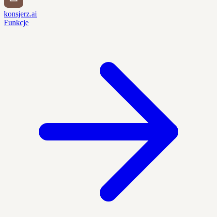
konsjerz.ai
Funkcje