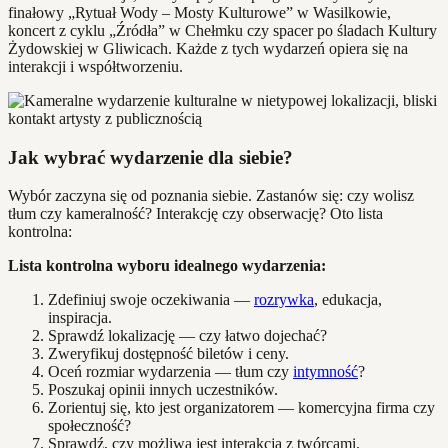
finałowy „Rytuał Wody – Mosty Kulturowe” w Wasilkowie,
koncert z cyklu „Źródła” w Chełmku czy spacer po śladach Kultury
Żydowskiej w Gliwicach. Każde z tych wydarzeń opiera się na
interakcji i współtworzeniu.
Jak wybrać wydarzenie dla siebie?
Wybór zaczyna się od poznania siebie. Zastanów się: czy wolisz
tłum czy kameralność? Interakcję czy obserwację? Oto lista
kontrolna:
Lista kontrolna wyboru idealnego wydarzenia:
Zdefiniuj swoje oczekiwania —
rozrywka
, edukacja,
inspiracja.
Sprawdź lokalizację — czy łatwo dojechać?
Zweryfikuj dostępność biletów i ceny.
Oceń rozmiar wydarzenia — tłum czy
intymność
?
Poszukaj opinii innych uczestników.
Zorientuj się, kto jest organizatorem — komercyjna firma czy
społeczność?
Sprawdź, czy możliwa jest interakcja z twórcami.