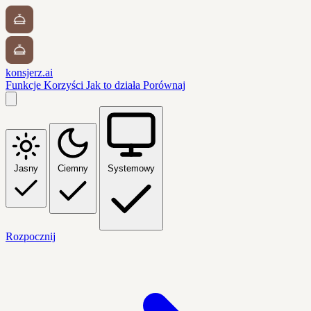
konsjerz.ai
Funkcje
Korzyści
Jak to działa
Porównaj
Jasny
Ciemny
Systemowy
Rozpocznij