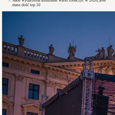
Jakie wydarzenia kulturalne warto zobaczyć w 2026, jeśli
masz dość top 10