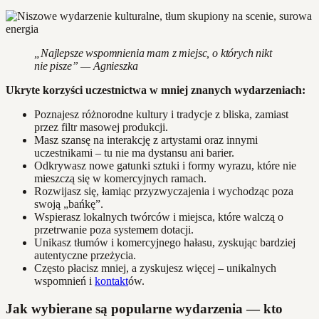
„Najlepsze wspomnienia mam z miejsc, o których nikt
nie pisze” — Agnieszka
Ukryte korzyści uczestnictwa w mniej znanych wydarzeniach:
Poznajesz różnorodne kultury i tradycje z bliska, zamiast
przez filtr masowej produkcji.
Masz szansę na interakcję z artystami oraz innymi
uczestnikami – tu nie ma dystansu ani barier.
Odkrywasz nowe gatunki sztuki i formy wyrazu, które nie
mieszczą się w komercyjnych ramach.
Rozwijasz się, łamiąc przyzwyczajenia i wychodząc poza
swoją „bańkę”.
Wspierasz lokalnych twórców i miejsca, które walczą o
przetrwanie poza systemem dotacji.
Unikasz tłumów i komercyjnego hałasu, zyskując bardziej
autentyczne przeżycia.
Często płacisz mniej, a zyskujesz więcej – unikalnych
wspomnień i
kontakt
ów.
Jak wybierane są popularne wydarzenia — kto