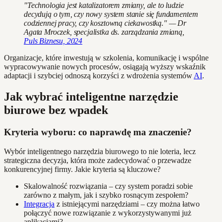
"Technologia jest katalizatorem zmiany, ale to ludzie
decydują o tym, czy nowy system stanie się fundamentem
codziennej pracy, czy kosztowną ciekawostką." — Dr
Agata Mroczek, specjalistka ds. zarządzania zmianą,
Puls Biznesu, 2024
Organizacje, które inwestują w szkolenia, komunikację i wspólne
wypracowywanie nowych procesów, osiągają wyższy wskaźnik
adaptacji i szybciej odnoszą korzyści z wdrożenia systemów
AI
.
Jak wybrać inteligentne narzędzie
biurowe bez wpadek
Kryteria wyboru: co naprawdę ma znaczenie?
Wybór inteligentnego narzędzia biurowego to nie loteria, lecz
strategiczna decyzja, która może zadecydować o przewadze
konkurencyjnej firmy. Jakie kryteria są kluczowe?
Skalowalność rozwiązania – czy system poradzi sobie
zarówno z małym, jak i szybko rosnącym zespołem?
Integracja
z istniejącymi narzędziami – czy można łatwo
połączyć nowe rozwiązanie z wykorzystywanymi już
aplikacjami?