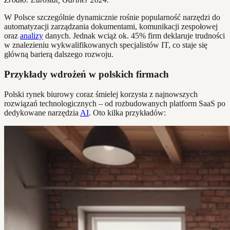
W Polsce szczególnie dynamicznie rośnie popularność narzędzi do
automatyzacji zarządzania dokumentami, komunikacji zespołowej
oraz
analizy
danych. Jednak wciąż ok. 45% firm deklaruje trudności
w znalezieniu wykwalifikowanych specjalistów IT, co staje się
główną barierą dalszego rozwoju.
Przykłady wdrożeń w polskich firmach
Polski rynek biurowy coraz śmielej korzysta z najnowszych
rozwiązań technologicznych – od rozbudowanych platform SaaS po
dedykowane narzędzia
AI
. Oto kilka przykładów: