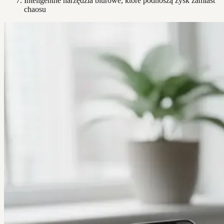
Inteligentne narzędzia biurowe, które podnoszą zysk zamiast
chaosu