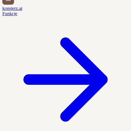
konsjerz.ai
Funkcje