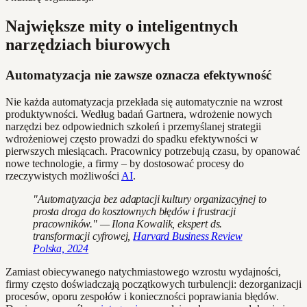
Największe mity o inteligentnych
narzędziach biurowych
Automatyzacja nie zawsze oznacza efektywność
Nie każda automatyzacja przekłada się automatycznie na wzrost
produktywności. Według badań Gartnera, wdrożenie nowych
narzędzi bez odpowiednich szkoleń i przemyślanej strategii
wdrożeniowej często prowadzi do spadku efektywności w
pierwszych miesiącach. Pracownicy potrzebują czasu, by opanować
nowe technologie, a firmy – by dostosować procesy do
rzeczywistych możliwości
AI
.
"Automatyzacja bez adaptacji kultury organizacyjnej to
prosta droga do kosztownych błędów i frustracji
pracowników." — Ilona Kowalik, ekspert ds.
transformacji cyfrowej,
Harvard Business Review
Polska, 2024
Zamiast obiecywanego natychmiastowego wzrostu wydajności,
firmy często doświadczają początkowych turbulencji: dezorganizacji
procesów, oporu zespołów i konieczności poprawiania błędów.