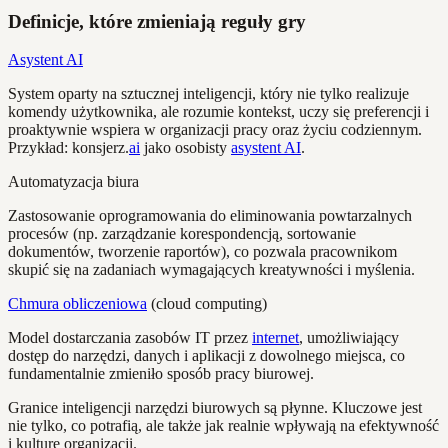
Definicje, które zmieniają reguły gry
Asystent AI
System oparty na sztucznej inteligencji, który nie tylko realizuje
komendy użytkownika, ale rozumie kontekst, uczy się preferencji i
proaktywnie wspiera w organizacji pracy oraz życiu codziennym.
Przykład: konsjerz.
ai
jako osobisty
asystent AI
.
Automatyzacja biura
Zastosowanie oprogramowania do eliminowania powtarzalnych
procesów (np. zarządzanie korespondencją, sortowanie
dokumentów, tworzenie raportów), co pozwala pracownikom
skupić się na zadaniach wymagających kreatywności i myślenia.
Chmura obliczeniowa
(cloud computing)
Model dostarczania zasobów IT przez
internet
, umożliwiający
dostęp do narzędzi, danych i aplikacji z dowolnego miejsca, co
fundamentalnie zmieniło sposób pracy biurowej.
Granice inteligencji narzędzi biurowych są płynne. Kluczowe jest
nie tylko, co potrafią, ale także jak realnie wpływają na efektywność
i kulturę organizacji.