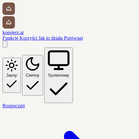
konsjerz.ai
Funkcje
Korzyści
Jak to działa
Porównaj
Jasny
Ciemny
Systemowy
Rozpocznij