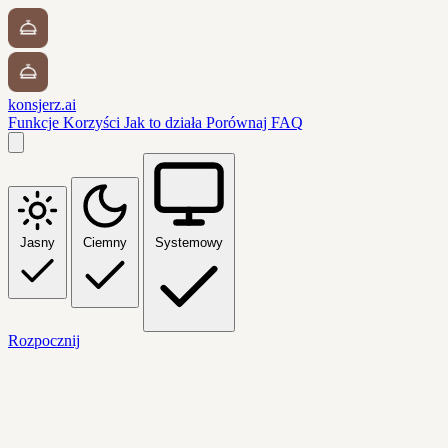
konsjerz.ai
Funkcje
Korzyści
Jak to działa
Porównaj
FAQ
Jasny
Ciemny
Systemowy
Rozpocznij