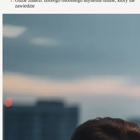
Gdzie znaleźć dobrego osobistego asystenta online, który nie
zawiedzie