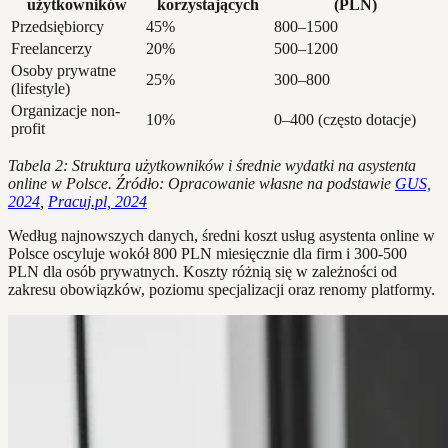
użytkowników
korzystających
(PLN)
Przedsiębiorcy
45%
800–1500
Freelancerzy
20%
500–1200
Osoby prywatne
25%
300–800
(lifestyle)
Organizacje non-
10%
0–400 (często dotacje)
profit
Tabela 2: Struktura użytkowników i średnie wydatki na asystenta
online w Polsce. Źródło: Opracowanie własne na podstawie
GUS,
2024
,
Pracuj.pl, 2024
Według najnowszych danych, średni koszt usług asystenta online w
Polsce oscyluje wokół 800 PLN miesięcznie dla firm i 300-500
PLN dla osób prywatnych. Koszty różnią się w zależności od
zakresu obowiązków, poziomu specjalizacji oraz renomy platformy.