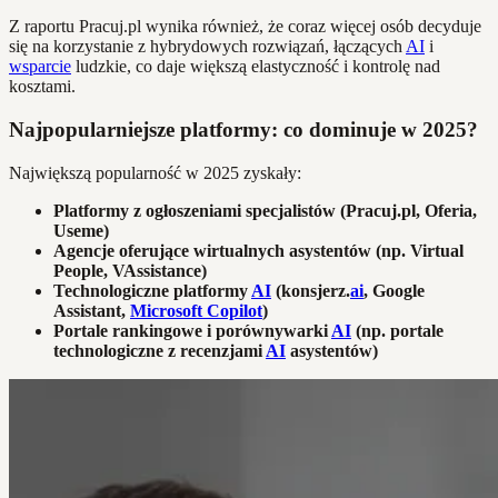
Z raportu Pracuj.pl wynika również, że coraz więcej osób decyduje
się na korzystanie z hybrydowych rozwiązań, łączących
AI
i
wsparcie
ludzkie, co daje większą elastyczność i kontrolę nad
kosztami.
Najpopularniejsze platformy: co dominuje w 2025?
Największą popularność w 2025 zyskały:
Platformy z ogłoszeniami specjalistów (Pracuj.pl, Oferia,
Useme)
Agencje oferujące wirtualnych asystentów (np. Virtual
People, VAssistance)
Technologiczne platformy
AI
(konsjerz.
ai
, Google
Assistant,
Microsoft Copilot
)
Portale rankingowe i porównywarki
AI
(np. portale
technologiczne z recenzjami
AI
asystentów)