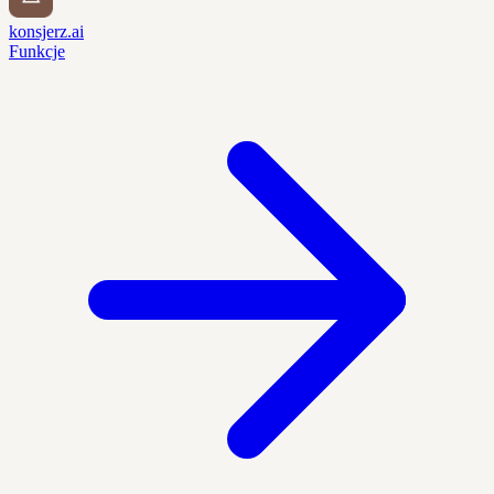
konsjerz.ai
Funkcje