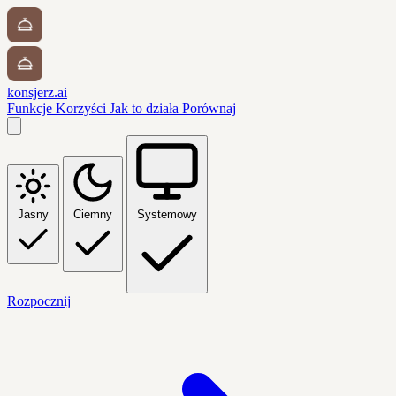
konsjerz.ai
Funkcje
Korzyści
Jak to działa
Porównaj
Jasny
Ciemny
Systemowy
Rozpocznij