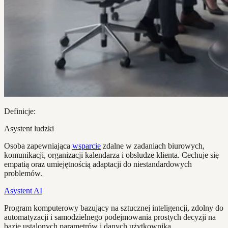
Definicje:
Asystent ludzki
Osoba zapewniająca
wsparcie
zdalne w zadaniach biurowych,
komunikacji, organizacji kalendarza i obsłudze klienta. Cechuje się
empatią oraz umiejętnością adaptacji do niestandardowych
problemów.
Asystent AI
Program komputerowy bazujący na sztucznej inteligencji, zdolny do
automatyzacji i samodzielnego podejmowania prostych decyzji na
bazie ustalonych parametrów i danych użytkownika.