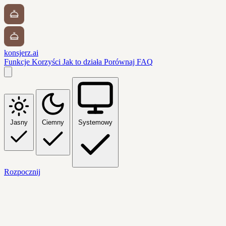
konsjerz.ai
Funkcje
Korzyści
Jak to działa
Porównaj
FAQ
Jasny
Ciemny
Systemowy
Rozpocznij